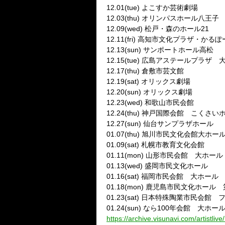
12.01(tue) よこすか芸術劇場
12.03(thu) オリンパスホール八王子
12.09(wed) 松戸・森のホール21
12.11(fri) 高知市文化プラザ・かる
12.13(sun) サンポートホール高松
12.15(tue) 広島アステールプラザ
12.17(thu) 倉敷市芸文館
12.19(sat) オリックス劇場
12.20(sun) オリックス劇場
12.23(wed) 和歌山市民会館
12.24(thu) 神戸国際会館 こくさい
12.27(sun) 仙台サンプラザホール
01.07(thu) 旭川市民文化会館大ホー
01.09(sat) 札幌市教育文化会館
01.11(mon) 山形市民会館 大ホール
01.13(wed) 盛岡市民文化ホール
01.16(sat) 福岡市民会館 大ホール
01.18(mon) 鹿児島市民文化ホール
01.23(sat) 日本特殊陶業市民会
01.24(sun) なら100年会館 大ホー
https://archive.visunavi.com/artistliv