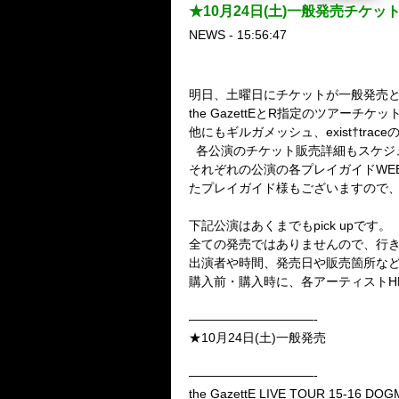
★10月24日(土)一般発売チケッ
NEWS - 15:56:47
明日、土曜日にチケットが一般発売と
the GazettEとR指定のツアーチケ
他にもギルガメッシュ、exist†tra
各公演のチケット販売詳細もスケジ
それぞれの公演の各プレイガイドWE
たプレイガイド様もございますので、 
下記公演はあくまでもpick upです。
全ての発売ではありませんので、行
出演者や時間、発売日や販売箇所な
購入前・購入時に、各アーティストH
——————————-
★10月24日(土)一般発売
——————————-
the GazettE LIVE TOUR 15-16 DOG