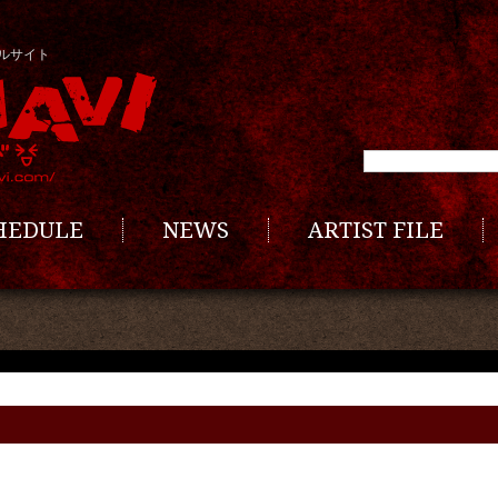
ルサイト
CHEDULE
NEWS
ARTIST FILE