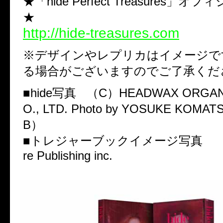
★「hide Perfect Treasures」
★
http://hide-treasures.com
※デザインやレプリカはイメージで
る場合がございますのでご了承くだ
■hide写真 （C）HEADWAX ORGANI
O., LTD. Photo by YOSUKE KOMA
B）
■トレジャーブックイメージ写真 （C
re Publishing inc.