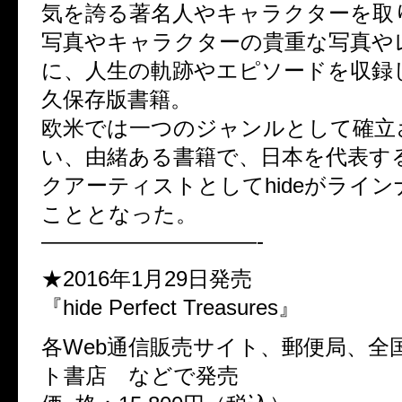
気を誇る著名人やキャラクターを取
写真やキャラクターの貴重な写真や
に、人生の軌跡やエピソードを収録
久保存版書籍。
欧米では一つのジャンルとして確立
い、由緒ある書籍で、日本を代表す
クアーティストとしてhideがライ
こととなった。
——————————-
★2016年1月29日発売
『hide Perfect Treasures』
各Web通信販売サイト、郵便局、全
ト書店 などで発売