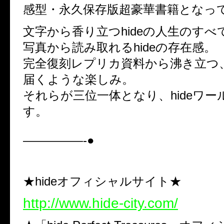
感型・永久保存版超豪華書籍となっ
文字から香り立つhideの人生のすべ
写真から読み取れるhideの存在感。
完全復刻レプリカ資料から沸き立つ、h
届くような楽しみ。
それらが三位一体となり、hideワ
す。
—————-●
★hideオフィシャルサイト★
http://www.hide-city.com/