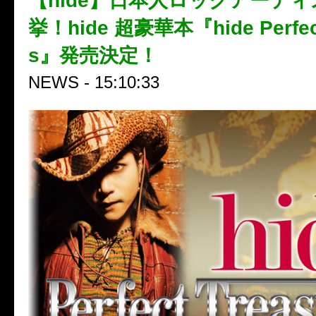
【hide】日本人ロックアーテ
挙！hide 超豪華本『hide Perfect
s』発売決定！
NEWS - 15:10:33