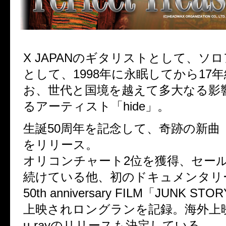
X JAPANのギタリストとして、ソ
として、1998年に永眠してから17
お、世代と国境を越えて多大なる影
るアーティスト「hide」。
生誕50周年を記念して、奇跡の新曲
をリリース。
オリコンチャート2位を獲得、セー
続けている他、初のドキュメンタリー映
50th anniversary FILM「JUNK 
上映されロングランを記録。海外上映や
u-rayのリリースも決定している。