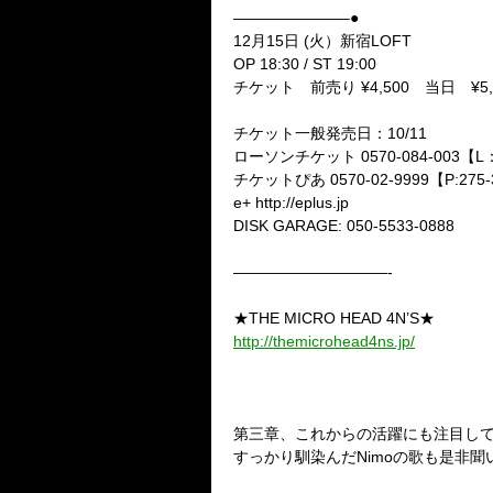
———————–●
12月15日 (火）新宿LOFT
OP 18:30 / ST 19:00
チケット 前売り ¥4,500 当日 ¥5
チケット一般発売日：10/11
ローソンチケット 0570-084-003【L
チケットぴあ 0570-02-9999【P:275-
e+ http://eplus.jp
DISK GARAGE: 050-5533-0888
——————————-
★THE MICRO HEAD 4N’S★
http://themicrohead4ns.jp/
第三章、これからの活躍にも注目していたいT
すっかり馴染んだNimoの歌も是非