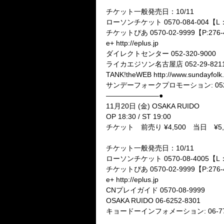
チケット一般発売日：10/11
ローソンチケット 0570-084-004【L
チケットぴあ 0570-02-9999【P:276-
e+ http://eplus.jp
ダイレクトセンター 052-320-9000
ライカエジソン名古屋店 052-29-821
TANK!theWEB http://www.sundayfolk
サンデーフォークプロモーション: 052-3
———————–●
11月20日 (金) OSAKA RUIDO
OP 18:30 / ST 19:00
チケット 前売り ¥4,500 当日 ¥5
チケット一般発売日：10/11
ローソンチケット 0570-08-4005【L
チケットぴあ 0570-02-9999【P:276-
e+ http://eplus.jp
CNプレイガイド 0570-08-9999
OSAKA RUIDO 06-6252-8301
キョードーインフォメーション: 06-773