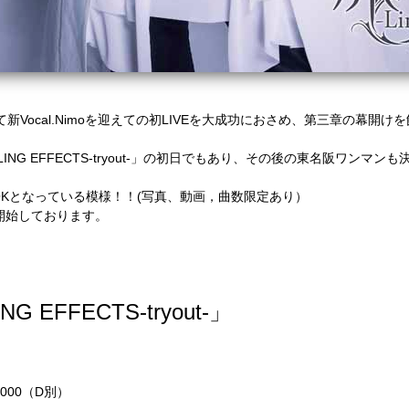
にて新Vocal.Nimoを迎えての初LIVEを大成功におさめ、第三章の幕開けを飾っ
RTLING EFFECTS-tryout-」の初日でもあり、その後の東名阪ワンマ
OKとなっている模様！！(写真、動画，曲数限定あり）
開始しております。
ING EFFECTS-tryout-」
,000（D別）