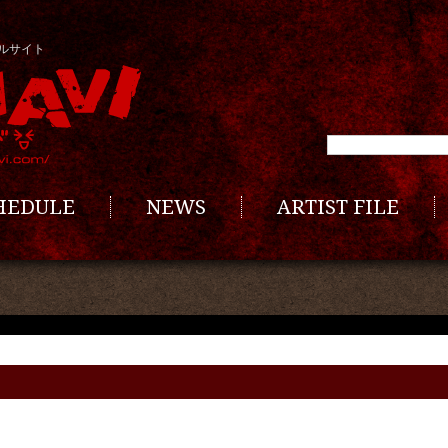
ルサイト
CHEDULE
NEWS
ARTIST FILE