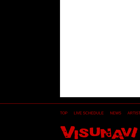
TOP
LIVE SCHEDULE
NEWS
ARTIST