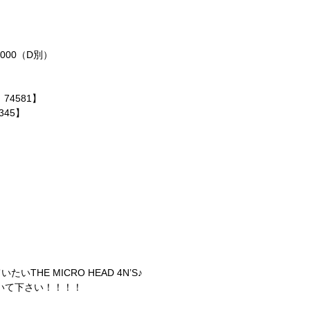
,000（D別）
：74581】
345】
HE MICRO HEAD 4N’S♪
聞いて下さい！！！！