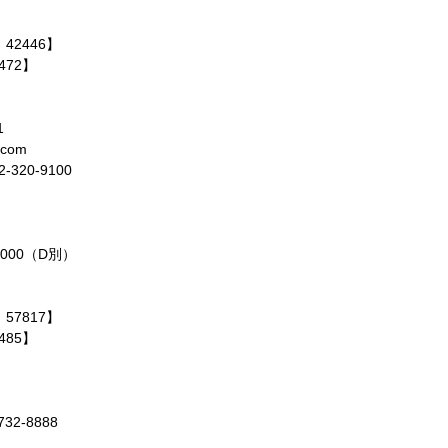
：42446】
472】
1
.com
20-9100
,000（D別）
：57817】
485】
2-8888