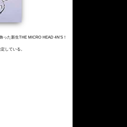
た新生THE MICRO HEAD 4N’S！
ンも決定している。