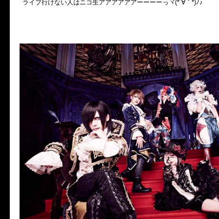
ライブ行けない人はニコ生アアアアアアーーーーっヾ(*´∀｀*)ﾉ♪