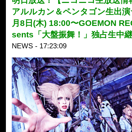
明日放送！【ニコニコ生放送情報(
アルルカン＆ペンタゴン生出演★2
月8日(木) 18:00〜GOEMON RE
sents「大盤振舞！」独占生中
NEWS - 17:23:09