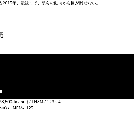
である2015年、最後まで、彼らの動向から目が離せない。
売
0(tax out) / LNZM-1123～4
t) / LNCM-1125