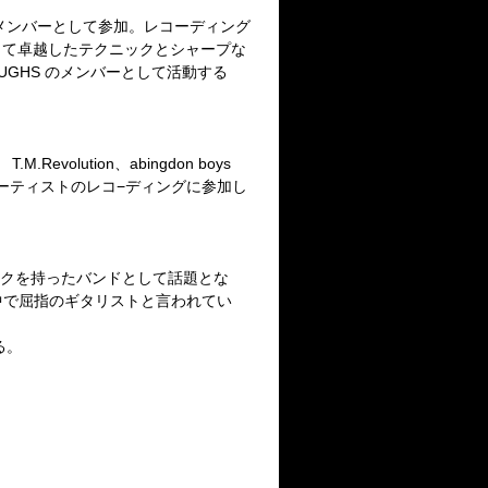
ートメンバーとして参加。レコーディング
して卓越したテクニックとシャープな
LAUGHS のメンバーとして活動する
lution、abingdon boys
くのアーティストのレコ−ディングに参加し
ニックを持ったバンドとして話題とな
の中で屈指のギタリストと言われてい
いる。