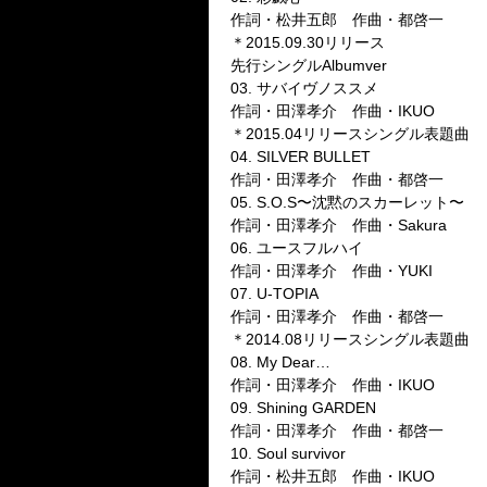
作詞・松井五郎 作曲・都啓一
＊2015.09.30リリース
先行シングルAlbumver
03. サバイヴノススメ
作詞・田澤孝介 作曲・IKUO
＊2015.04リリースシングル表題曲
04. SILVER BULLET
作詞・田澤孝介 作曲・都啓一
05. S.O.S〜沈黙のスカーレット〜
作詞・田澤孝介 作曲・Sakura
06. ユースフルハイ
作詞・田澤孝介 作曲・YUKI
07. U-TOPIA
作詞・田澤孝介 作曲・都啓一
＊2014.08リリースシングル表題曲
08. My Dear…
作詞・田澤孝介 作曲・IKUO
09. Shining GARDEN
作詞・田澤孝介 作曲・都啓一
10. Soul survivor
作詞・松井五郎 作曲・IKUO