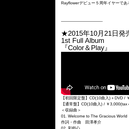
Rayflowerデビュー５周年イヤー
——————————-
★2015年10月21日発
1st Full Album
『Color＆Play』
【初回限定盤】CD(10曲入)＋DVD / ￥3,50
【通常盤】CD(10曲入) / ￥3,000(tax ou
＜収録曲＞
01. Welcome to The Gracious World
作詞・作曲 田澤孝介
02. 彩戯心