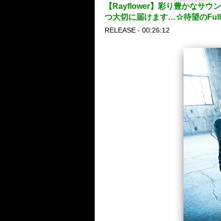
【Rayflower】彩り豊か
つ大切に届けます…☆待望のFull
RELEASE - 00:26:12