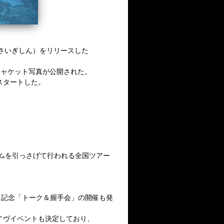
』（さいぎしん）をリリースした
てジャケット写真が公開された。
スタートした。
ムを引っさげて行われる全国ツアー
ス記念「トーク＆握手会」の開催も発
ライヴイベントも決定しており、