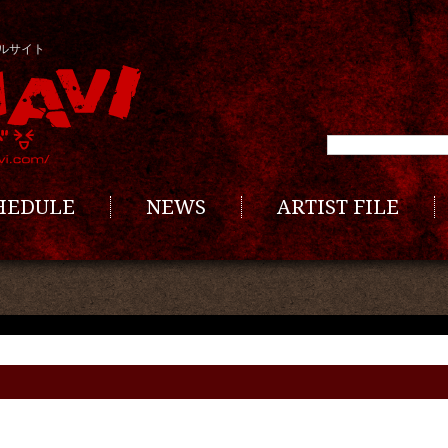
ルサイト
CHEDULE
NEWS
ARTIST FILE