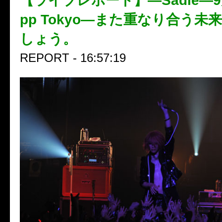
【ライブレポート】—Sadie—9
pp Tokyo—また重なり合う未
しょう。
REPORT - 16:57:19