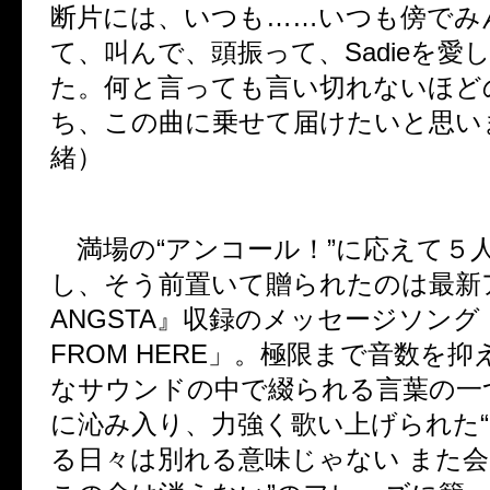
断片には、いつも……いつも傍でみ
て、叫んで、頭振って、Sadieを愛
た。何と言っても言い切れないほど
ち、この曲に乗せて届けたいと思い
緒）
満場の“アンコール！”に応えて５
し、そう前置いて贈られたのは最新
ANGSTA』収録のメッセージソング「
FROM HERE」。極限まで音数を
なサウンドの中で綴られる言葉の一
に沁み入り、力強く歌い上げられた
る日々は別れる意味じゃない また