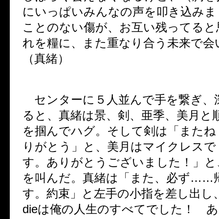
にいっぱいみんなの声を叩き込みま
ことのない傷が、お互い残ってると
れを糧に、また重なり合う未来で会
（真緒）
センターに５人並んで手を繋ぎ、
ると、真緒は景、剣、亜季、美月と
を掴んでハグ。そして剣は「またね
りがとう」と、美月はマイクレスで
す。ありがとうございました！」と
を叫んだ。真緒は「また、必ず……
す。約束」と左手の小指を差し出し、
dieは俺の人生のすべてでした！ 