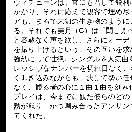
ヴィチューンは、常にも増して鋭利
かかり、それに応えて観客で埋め尽
アも、まるで未知の生き物のように
る。それでも美月（G）は「聞こえ
と容赦なく声を欲し、さらにオーデ
を振り上げるという、その互いを求
強烈にして壮絶。シングル＆人気曲
レッシヴなナンバーを切れ目なく、
く叩き込みながらも、決して勢い任
なく、観る者の心に１曲１曲を刻み
プレイは、今までに観た彼らのどの
熱が籠り、かつ噛み合ったアンサン
てくれた。