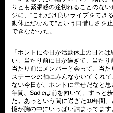
りとも緊張感の途切れることのない
ジに、“これだけ良いライブをでき
動休止だなんて”という口惜しさを
できなかった。
「ホントに今日が活動休止の日とは
い、当たり前に日が過ぎて、当たり
当たり前にメンバーと会って、当た
ステージの袖にみんながいてくれて
ない今日が、ホントに幸せだなと思
年間、Sadieは前を向いて、ずっと
た。あっという間に過ぎた10年間
憶が胸の中にいっぱい詰まってます