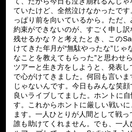
て、だから今日も泣き崩れるんじゃ
ていたけど、全然泣けなかったです
っぱり前を向いているから。ただ、
約束ができないのが、すごく申し訳
残せるかな？と考えたとき、このSad
けてきた年月が“無駄やったな”じゃ
なことを教えてもらった”と思わせ
ツアーと生き方をしようと、発表し
で心がけてきました。何回も言いま
じゃないんです。今日もみんな笑顔
良いライブしてました。ホントに自
す。これからホントに厳しい戦いに
ます。一人ひとりが人間として戦っ
誰も助けてくれません。でも、一人