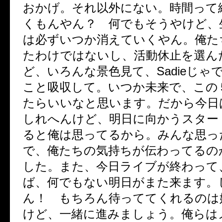
おかげ。それ以外にない。時間って
くもんやん？ 何でもそうやけど、
は必ずいつか消えていくやん。俺た
たわけではないし、活動休止を選ん
ど、いろんな景色見て、Sadieじゃ
こと吸収して。いつか未来で、この
たらいいなと思います。だから今日
しれへんけど、明日に向かうスター
ると俺は思ってるから。みんな思っ
で、俺たちの気持ちが伝わってるの
した。また、今日ライブが終わって
ば、何でもない明日がまた来ます。
ん！ もちろん待っててくれるのは
けど、一緒に進みましょう。俺らは