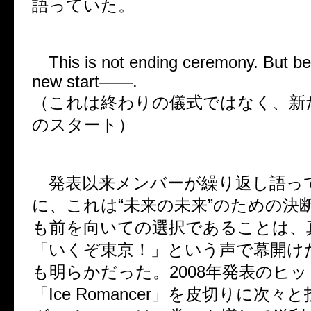
語っていた。
This is not ending ceremony. But beg
new start——.
（これは終わりの儀式ではなく、新
のスタート）
発表以来メンバーが繰り返し語っ
に、これは“未来の未来”のための決
も前を向いての選択であることは、
「いくぞ東京！」という声で幕開け
も明らかだった。2008年発表のヒ
「Ice Romancer」を皮切りに次