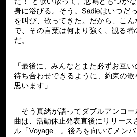
た！”と歌い放って、悲鳴ともつか
身に浴びる。そう。Sadieはいつだ
を叫び、歌ってきた。だから、こん
で、その言葉は何より強く、観る者
だ。
「最後に、みんなとまた必ずお互い
待ち合わせできるように、約束の歌
思います」
そう真緒が語ってダブルアンコー
曲は、活動休止発表直後にリリース
ル「Voyage」。後ろを向いてメン