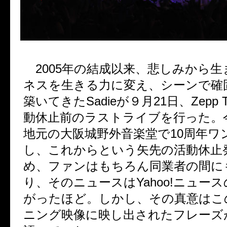
2005年の結成以来、悲しみから生
ネスを生きる力に変え、シーンで確
築いてきたSadieが９月21日、Zepp 
動休止前のラストライブを行った。
地元の大阪城野外音楽堂で10周年ワ
し、これからという矢先の活動休止
め、ファンはもちろん同業者の間に
り、そのニュースはYahoo!ニュー
がったほど。しかし、その真意はこ
ニング映像に映し出されたフレーズ