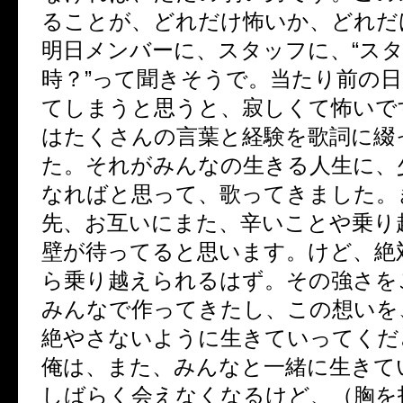
ることが、どれだけ怖いか、どれだ
明日メンバーに、スタッフに、“ス
時？”って聞きそうで。当たり前の
てしまうと思うと、寂しくて怖いで
はたくさんの言葉と経験を歌詞に綴
た。それがみんなの生きる人生に、
なればと思って、歌ってきました。
先、お互いにまた、辛いことや乗り
壁が待ってると思います。けど、絶
ら乗り越えられるはず。その強さを
みんなで作ってきたし、この想いを
絶やさないように生きていってくだ
俺は、また、みんなと一緒に生きて
しばらく会えなくなるけど、（胸を