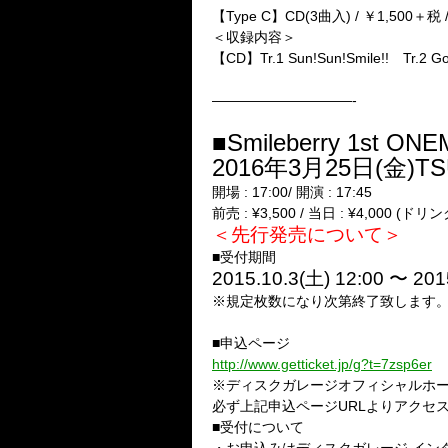
【Type C】CD(3曲入) / ￥1,500＋税 /
＜収録内容＞
【CD】Tr.1 Sun!Sun!Smile!! Tr.
——————————-
■Smileberry 1st
2016年3月25日(金)TS
開場 : 17:00/ 開演 : 17:45
前売 : ¥3,500 / 当日 : ¥4,000 (ド
＜先行発売について＞
■受付期間
2015.10.3(土) 12:00 〜 201
※規定枚数になり次第終了致します
■申込ページ
http://www.getticket.jp/g?t=7zsp6er
※ディスクガレージオフィシャルホ
必ず上記申込ページURLよりアクセ
■受付について