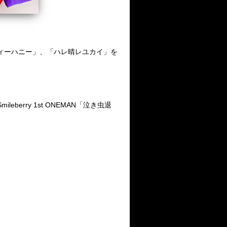
ティーハニー」、「ハレ晴レユカイ」を
eberry 1st ONEMAN「泣き虫退