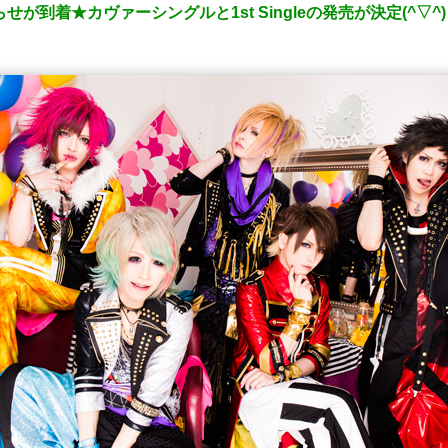
いお知らせが到着★カヴァーシングルと1st Singleの発売が決定(^