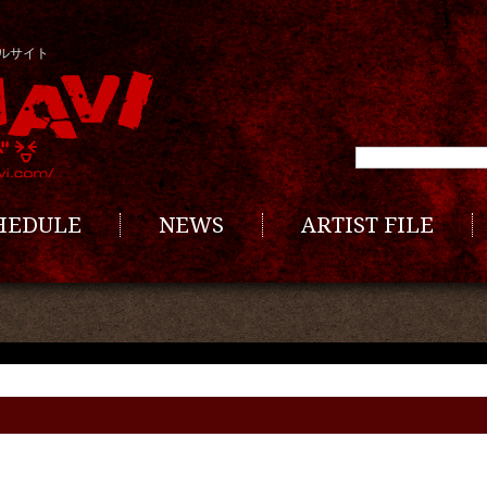
ルサイト
CHEDULE
NEWS
ARTIST FILE