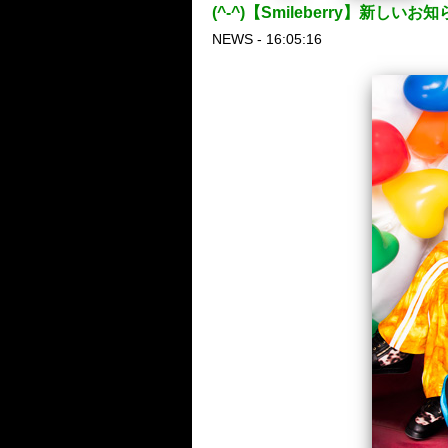
(^-^)【Smileberry】新し
NEWS - 16:05:16