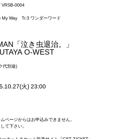
 VRSB-0004
2 Go My Way Tr.3 ワンダーワード
 ONEMAN「泣き虫退治。」
UTAYA O-WEST
リンク代別途)
5.10.27(火) 23:00
。
ームページからはお申込みできません。
スして下さい。