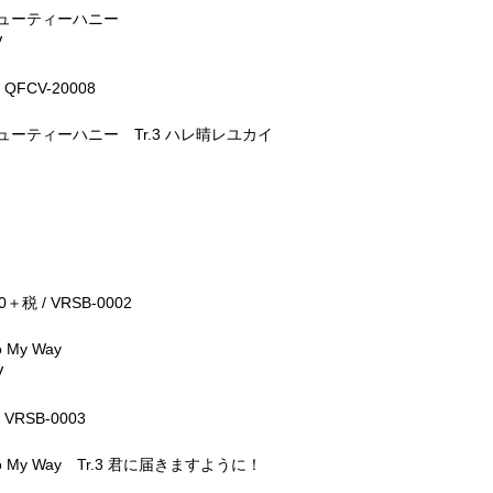
2 キューティーハニー
V
 QFCV-20008
.2 キューティーハニー Tr.3 ハレ晴レユカイ
0＋税 / VRSB-0002
o My Way
V
 VRSB-0003
.2 Go My Way Tr.3 君に届きますように！