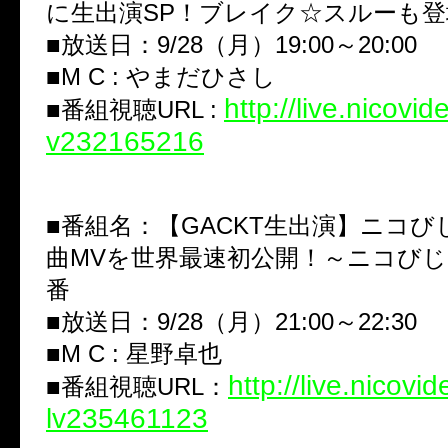
に生出演SP！ブレイク☆スルーも登
■放送日：9/28（月）19:00～20:00
■M C : やまだひさし
http://live.nicovid
■番組視聴URL :
v232165216
■番組名：【GACKT生出演】ニコび
曲MVを世界最速初公開！～ニコびじゅ
番
■放送日：9/28（月）21:00～22:30
■M C : 星野卓也
http://live.nicovi
■番組視聴URL：
lv235461123