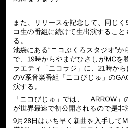
また、リリースを記念して、同じく9
コ生の番組に続けて生出演すること
る。
池袋にある“ニコぶくろスタジオ”か
で、19時からやまだひさしがMCを
ラエティ「ニコラジ」に、21時か
のV系音楽番組「ニコびじゅ」のGA
演する。
「ニコびじゅ」では、「ARROW」のMus
が世界最速で初公開されるので是非
9月28日はいち早く新曲を入手してMusi