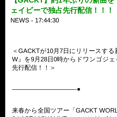
【GACKT】約1年ぶりの新曲
ェイピーで独占先行配信！！！
NEWS - 17:44:30
＜GACKTが10月7日にリリースする
W』を9月28日0時からドワンゴジ
先行配信！！＞
——————————-●
来春から全国ツアー「GACKT WORLD 