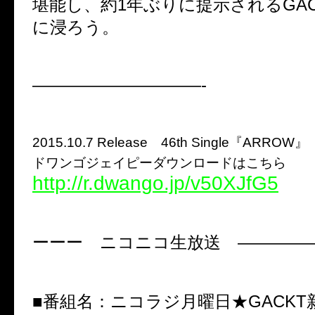
堪能し、約1年ぶりに提示されるGAC
に浸ろう。
——————————-
2015.10.7 Release 46th Single『ARROW』
ドワンゴジェイピーダウンロードはこちら
http://r.dwango.jp/v50XJfG5
ーーー ニコニコ生放送 ————
■番組名：ニコラジ月曜日★GACKT