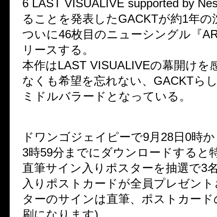
6 LAST VISUALIVE supported by 
ることを発表したGACKTが約1年
ついに46枚目のニューシングル『A
リースする。
本作はLAST VISUALIVEの幕開け
なくも希望を忘れない、GACKTら
ミドルバラードとなっている。
ドワンゴジェイピーで9月28日0時から
3時59分までにダウンロードすると
直筆サイン入りポスターを抽選で3
入りポストカードが全員プレゼント
ターのサインは直筆、ポストカード
刷になります)