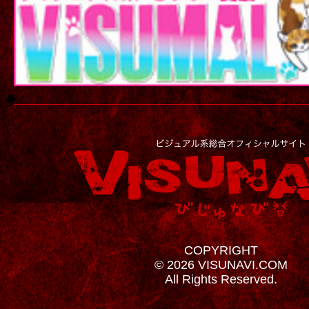
COPYRIGHT
© 2026 VISUNAVI.COM
All Rights Reserved.