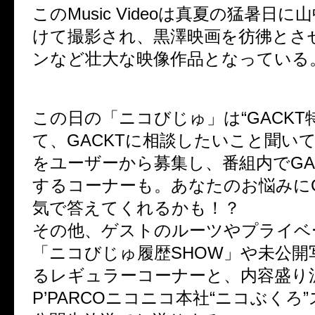
このMusic Videoは真夏の猛暑日
けて撮影され、黒澤映画を彷彿とさ
ンなど壮大な映像作品となっている
この日の「ニコびじゅ」は“GACKT
て、GACKTに相談したいこと聞い
をユーザーから募集し、番組内でGA
するコーナーも。あなたのお悩みにG
気で答えてくれるかも！？
その他、ゲストのルーツやプライベ
「ニコびじゅ履歴SHOW」や未公開
るレギュラーコーナーと、内容盛り
P’PARCOニコニコ本社“ニコぶくろ