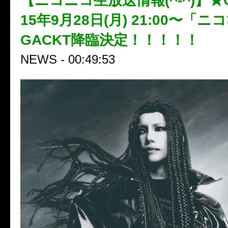
【ニコニコ生放送情報(^-^)】★G
15年9月28日(月) 21:00〜「
GACKT降臨決定！！！！！
NEWS - 00:49:53