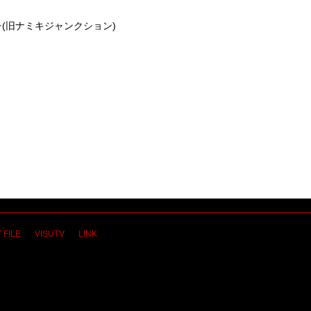
ッチ(旧ナミキジャンクション)
 FILE
VISUTV
LINK