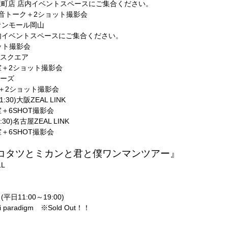
茶屋町店 店内イベントスペースにご集合ください。
本音トーク＋2ショット撮影会
Vイオンモール岡山
 店内イベントスペースにご集合ください。
ット撮影会
カルスクエア
談室＋2ショット撮影会
ローズ
＋2ショット撮影会
1:30)大阪ZEAL LINK
室＋6SHOT撮影会
:30)名古屋ZEAL LINK
室＋6SHOT撮影会
コタツとミカンと君と僕ワンマンツアー』
LL
平日11:00～19:00)
i paradigm ※Sold Out！！