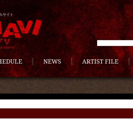
ルサイト
CHEDULE
NEWS
ARTIST FILE