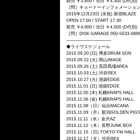
前売 ￥3,800 / 当日 ￥4,300 (D代別)
［問］キョードーインフォメーション 0570-
2015年12月23日 (水祝) 新宿BLAZE
OPEN 17:00 / START 17:30
前売 ￥4,000 / 当日 ￥4,500 (D代別)
［問］DISK GARAGE 050-5533-0888
——————————-
◆ライヴスケジュール
2015.09.20 (日) 博多DRUM SON
2015.09.22 (火) 岡山IMAGE
2015.09.26 (土) 高田馬場AREA
2015.10.03 (土) 渋谷REX
2015.10.27 (火) 池袋EDGE
2015.11.01 (日) 池袋EDGE
2015.11.05 (木) 札幌KRAPS HALL
2015.11.06 (金) 札幌KRAPS HALL
2015.11.08（日）仙台MACANA
2015.11.09（月）新潟GOLDEN PIGS
2015.11.11（水）金沢AZ
2015.11.12（木）長野JUNK
2015.11.15（日) TOKYO FM HALL
2015.11.17（火）渋谷REX