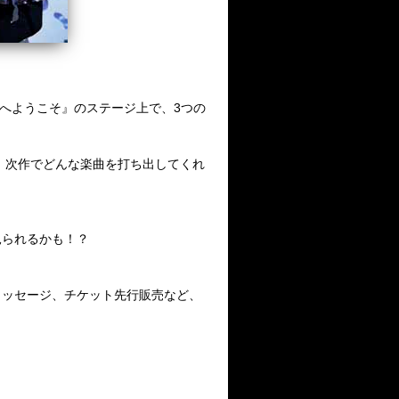
ntyの世界へようこそ』のステージ上で、3つの
に、次作でどんな楽曲を打ち出してくれ
見られるかも！？
メッセージ、チケット先行販売など、