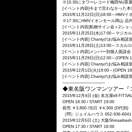
※15:30にタワーレコード梅田NU
[イベント内容]今まで言わなかった
2015年11月22日(日)18:00～HM
※17:30にHMVイオンモール岡山
[イベント内容]私物サイン会＋2ショ
2015年11月25日(水)17:00～マジ
[イベント内容] Chantyのお悩み相
2015年11月28日(土)13:00～スカル
[イベント内容]メンバー別個人面談会
2015年11月29日(日)12:00～(OPEN 1
[イベント内容] Chantyのお悩み相談
2015年12月1日(火)19:00～(OPEN 18
[イベント内容] Chantyのお悩み相談
——————————-
◆東名阪ワンマンツアー『
2015年12月4日 (金) 名古屋ell.FITSA
OPEN 18:30 / START 19:00
前売 ￥3,800 /当日 ￥4,300 (D代別)
［問］ジェイルハウス 052-936-6041 (
2015年12月5日 (土) 大阪Shinsaibash
OPEN 17:30 / START 18:00