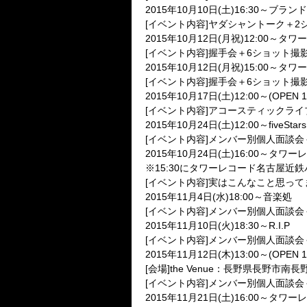
2015年10月10日(土)16:30～ブラ
[イベント内容]ヤダシャントーク＋2
2015年10月12日(月祝)12:00～
[イベント内容]握手会＋6ショット撮
2015年10月12日(月祝)15:00～
[イベント内容]握手会＋6ショット撮
2015年10月17日(土)12:00～(OPEN 1
[イベント内容]アコースティックライ
2015年10月24日(土)12:00～fiveStars
[イベント内容]メンバー別個人面談会
2015年10月24日(土)16:00～タ
※15:30にタワーレコード名古屋近
[イベント内容]実はこんなこと思っ
2015年11月4日(水)18:00～音楽処
[イベント内容]メンバー別個人面談会
2015年11月10日(火)18:30～R.I.P
[イベント内容]メンバー別個人面談会
2015年11月12日(木)13:00～(OPEN
[会場]the Venue：長野県長野市南長
[イベント内容]メンバー別個人面談会
2015年11月21日(土)16:00～タ