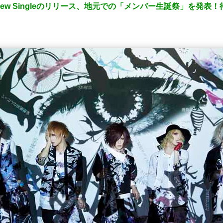
、New Singleのリリース、地元での「メンバー生誕祭」を発