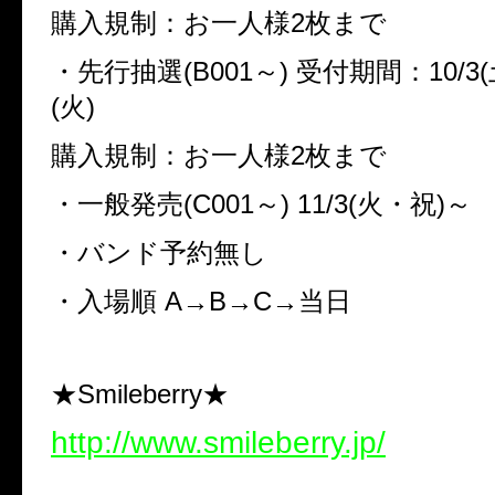
購入規制：お一人様2枚まで
・先行抽選(B001～) 受付期間：10/3(土
(火)
購入規制：お一人様2枚まで
・一般発売(C001～) 11/3(火・祝)～
・バンド予約無し
・入場順 A→B→C→当日
★Smileberry★
http://www.smileberry.jp/