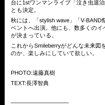
台に1stワンマンライブ「泣き虫退
とも決定。
秋には、「stylish wave」「V-BA
ベントへ出演。他にも、数多くのイ
が決まっている。
これからSmileberryがどんな未来
のか、楽しみにしていて欲しい。
PHOTO:遠藤真樹
TEXT:長澤智典
——————————-