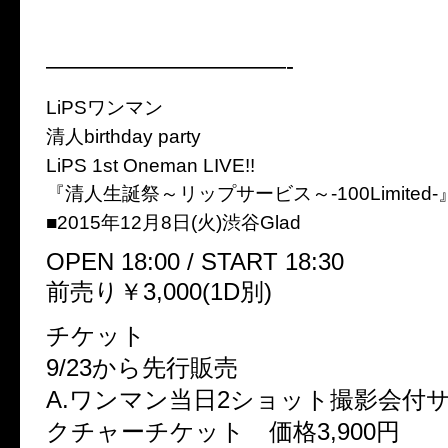
——————————-
LiPSワンマン
清人birthday party
LiPS 1st Oneman LIVE!!
『清人生誕祭～リップサービス～-100Limited-
■2015年12月8日(火)渋谷Glad
OPEN 18:00 / START 18:30
前売り￥3,000(1D別)
チケット
9/23から先行販売
A.ワンマン当日2ショット撮影会付
クチャーチケット 価格3,900円