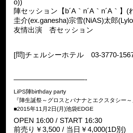
o))
陣セッション【b´A｀n´A｀n´A｀】(れ
圭介(ex.ganesha)宗雪(NiAS)太郎(Lylo
友情出演 杏セッション
[問]チェルシーホテル 03-3770-156
——————————-
LiPS陣birthday party
『陣生誕祭～グロスとバナナとエクスタシー～
■2015年11月2日(月)池袋EDGE
OPEN 16:00 / START 16:30
前売り￥3,500 / 当日￥4,000(1D別)