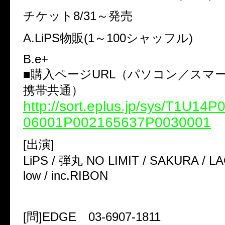
チケット8/31～発売
A.LiPS物販(1～100シャッフル)
B.e+
■購入ページURL（パソコン／スマ
携帯共通）
http://sort.eplus.jp/sys/T1U14
06001P002165637P0030001
[出演]
LiPS / 弾丸 NO LIMIT / SAKURA / LAG
low / inc.RIBON
[問]EDGE 03-6907-1811