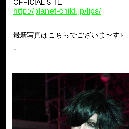
OFFICIAL SITE
http://planet-child.jp/lips/
最新写真はこちらでございま〜す♪
↓