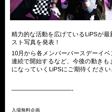
精力的な活動を広げているLiPSが
スト写真を発表！
10月から各メンバーバースデーイベ
連続で開始するなど、今後の動きも
になっていくLiPSにご期待ください
——————————-
入場無料企画