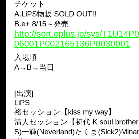
チケット
A.LiPS物販 SOLD OUT!!
B.e+ 8/15～発売
http://sort.eplus.jp/sys/T1U14
06001P002165136P0030001
入場順
A→B→当日
[出演]
LiPS
裕セッション【kiss my way】
清人セッション【初代 K soul brother
S)一輝(Neverland)たくま(Sick2)Mina