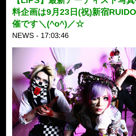
【LiPS】最新アーティスト写真
料企画は9月23日(祝)新宿RUID
催です＼(^o^)／☆
NEWS - 17:03:46