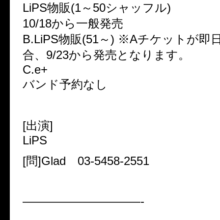
LiPS物販(1～50シャッフル)
10/18から一般発売
B.LiPS物販(51～) ※Aチケットが
合、9/23から発売となります。
C.e+
バンド予約なし
[出演]
LiPS
[問]Glad 03-5458-2551
——————————-