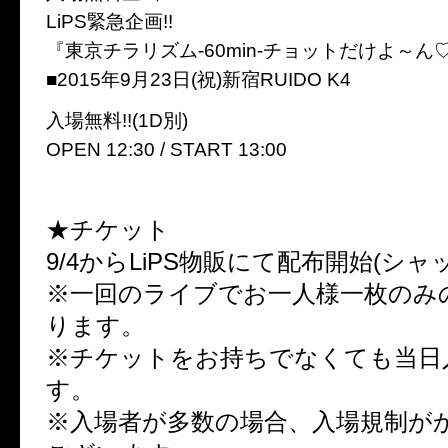
LiPS緊急企画!!
『東京チラリズム-60min-チョットだけよ～ん
■2015年9月23日(祝)新宿RUIDO K4
入場無料!!(1D別)
OPEN 12:30 / START 13:00
★チケット
9/4からLiPS物販にて配布開始(シャ
※一回のライブでお一人様一枚のみ
ります。
※チケットをお持ちでなくても当日
す。
※入場者が多数の場合、入場規制が