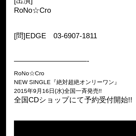
[出演]
RoNo☆Cro
[問]EDGE 03-6907-1811
——————————-
RoNo☆Cro
NEW SINGLE『絶対超絶オンリーワン』
2015年9月16日(水)全国一斉発売!!
全国CDショップにて予約受付開始!!