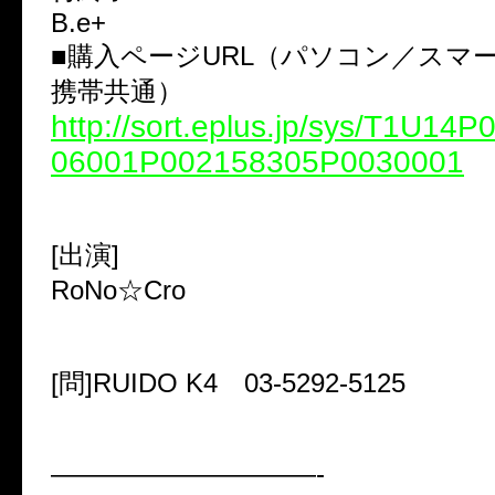
B.e+
■購入ページURL（パソコン／スマ
携帯共通）
http://sort.eplus.jp/sys/T1U14
06001P002158305P0030001
[出演]
RoNo☆Cro
[問]RUIDO K4 03-5292-5125
——————————-