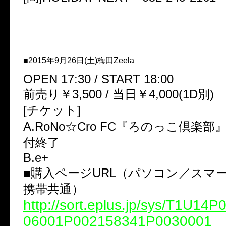
■2015年9月26日(土)梅田Zeela
OPEN 17:30 / START 18:00
前売り￥3,500 / 当日￥4,000(1D別)
[チケット]
A.RoNo☆Cro FC『ろのっこ倶楽
付終了
B.e+
■購入ページURL（パソコン／スマ
携帯共通）
http://sort.eplus.jp/sys/T1U14
06001P002158341P0030001