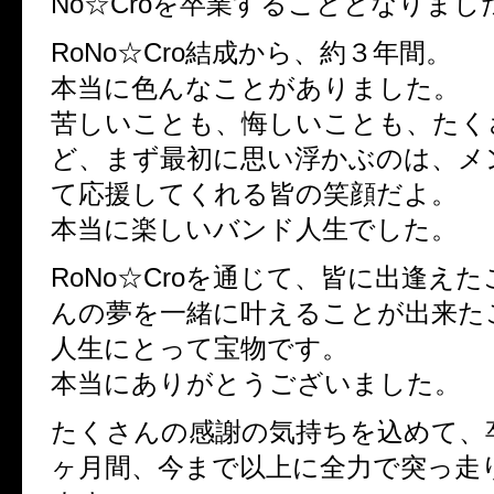
No☆Croを卒業することとなりまし
RoNo☆Cro結成から、約３年間。
本当に色んなことがありました。
苦しいことも、悔しいことも、たく
ど、まず最初に思い浮かぶのは、メ
て応援してくれる皆の笑顔だよ。
本当に楽しいバンド人生でした。
RoNo☆Croを通じて、皆に出逢え
んの夢を一緒に叶えることが出来た
人生にとって宝物です。
本当にありがとうございました。
たくさんの感謝の気持ちを込めて、
ヶ月間、今まで以上に全力で突っ走