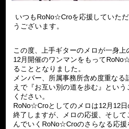
いつもRoNo☆Croを応援していた
うございます。
この度、上手ギターのメロが一身上
12月開催のワンマンをもってRoNo☆
ることとなりました。
メンバー、所属事務所含め度重なる
えで『お互い別の道を歩む』という
ください。
RoNo☆Croとしてのメロは12月1
終了しますが、メロの応援、そして
んでいくRoNo☆Croのさらなる応