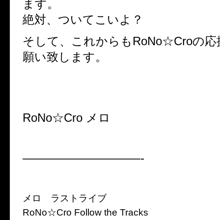
ます。
絶対、ついてこいよ？
そして、これからもRoNo☆Croの
願い致します。
RoNo☆Cro メロ
——————————-
メロ ラストライブ
RoNo☆Cro Follow the Tracks