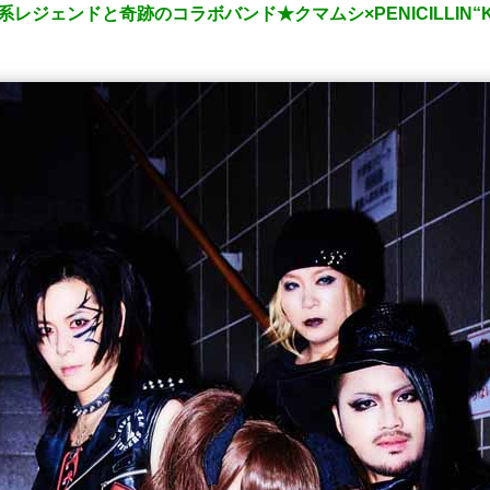
ジェンドと奇跡のコラボバンド★クマムシ×PENICILLIN“KUM