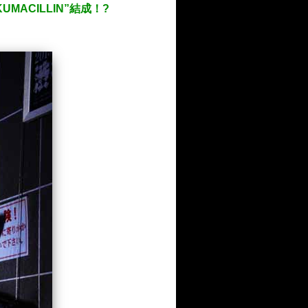
ACILLIN”結成！?