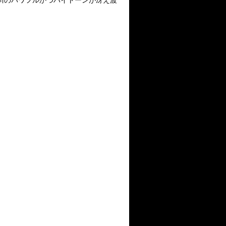
谷川のパワフルかつハイトーンが冴え渡