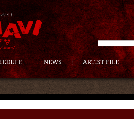
ルサイト
CHEDULE
NEWS
ARTIST FILE