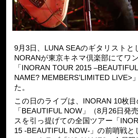
9月3日、LUNA SEAのギタリスト
NORANが東京キネマ倶楽部にてワ
「INORAN TOUR 2015 –BEAUTIFU
NAME? MEMBERS’LIMITED LIV
た。
この日のライブは、INORAN 10枚
「BEAUTIFUL NOW」（8月26日
スを引っ提げての全国ツアー「INORAN
15 -BEAUTIFUL NOW-」の前哨