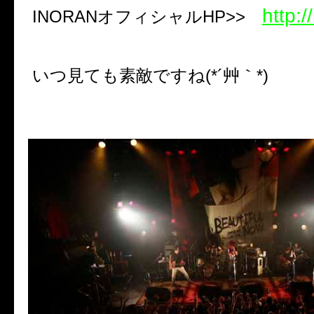
http:/
INORANオフィシャルHP>>
いつ見ても素敵ですね(*´艸｀*)