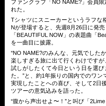
ファンクラブ「NO NAME?」会員
れた。
Tシャツにスニーカーというラフな格
Nが登場すると、先週8月26日に発
「BEAUTIFUL NOW」の表題曲「Beaut
を一曲目に披露。
“NO NAME?のみんな、元気でし
楽しすぎる旅に出て行くわけですが
試しがしたくて今日という日を選び
た。”と、約1年振りの国内でのワン
実現したことへの喜び、そして2日
ツアーの意気込みを語った。
“腹から声出せよ〜！”と叫び「2Lime s fe