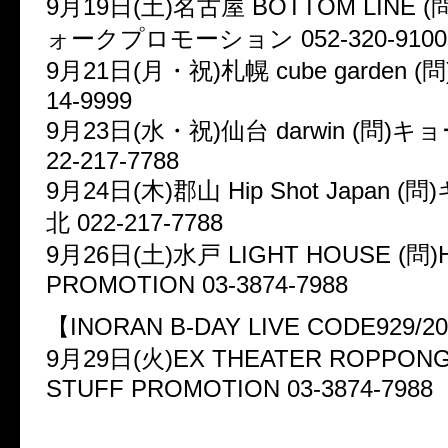
9月19日(土)名古屋 BOTTOM LINE
ォークプロモーション 052-320-9100
9月21日(月・祝)札幌 cube garden (問)
14-9999
9月23日(水・祝)仙台 darwin (問)
22-217-7788
9月24日(木)郡山 Hip Shot Japan 
北 022-217-7788
9月26日(土)水戸 LIGHT HOUSE (問)
PROMOTION 03-3874-7988
【INORAN B-DAY LIVE CODE929/2
9月29日(火)EX THEATER ROPPON
STUFF PROMOTION 03-3874-7988