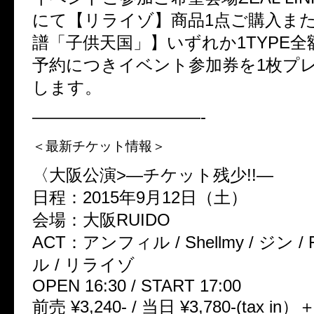
にて【リライゾ】商品1点ご購入または
譜「子供天国」】いずれか1TYPE
予約につきイベント参加券を1枚プ
します。
——————————-
＜最新チケット情報＞
〈大阪公演>—チケット残少!!—
日程：2015年9月12日（土）
会場：大阪RUIDO
ACT：アンフィル / Shellmy / ジン / F
ル / リライゾ
OPEN 16:30 / START 17:00
前売 ¥3,240- / 当日 ¥3,780-(tax in