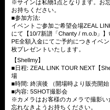
※サインは私物1点となります。お
お持ちください。
■参加方法:
イベントご参加ご希望会場ZEAL LI
にて【10/7新譜「Chanty / m.o.b
PE全額入金にてご予約につきイベン
枚プレゼントいたします。
【Shellmy】
■日程: ZEAL LINK TOUR NEXT【S
場
■時間: 終演後 （開場時より販売開始
■内容: 5SHOT撮影会
※カメラはお客様のカメラで撮影い
忘れなきようお持ちください。