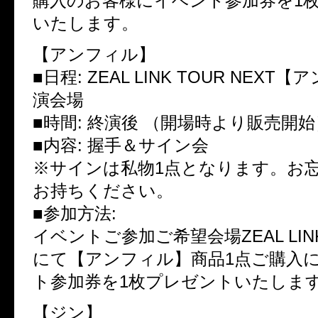
購入のお客様にイベント参加券を1
いたします。
【アンフィル】
■日程: ZEAL LINK TOUR NEX
演会場
■時間: 終演後 （開場時より販売開始
■内容: 握手＆サイン会
※サインは私物1点となります。お
お持ちください。
■参加方法:
イベントご参加ご希望会場ZEAL LI
にて【アンフィル】商品1点ご購入
ト参加券を1枚プレゼントいたしま
【ジン】