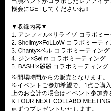
出演バンドがコラボしたレアアイテ
機会にGETしてくださいね!!
▼収録内容▼
1. アンフィル×リライゾ コラボミ
2. Shellmy×FoLLoW コラボミーテ
3. Chanty×ベル コラボミーティング
4. ジン×Sel’m コラボミーティング
5. BASH!×麗麗 コラボミーティング
※開場時間からの販売となります。
※イベントご参加希望で、1点ご購入で
上のお会計の場合はイベント参加券と「Z
K TOUR NEXT COLLABO MEETI
点ずつプレゼントいたします。