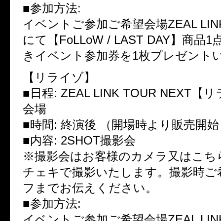
■参加方法:
イベントご参加ご希望会場ZEAL LI
にて【FoLLoW / LAST DAY】商
きイベント参加券を1枚プレゼント
【リライゾ】
■日程: ZEAL LINK TOUR NEX
会場
■時間: 終演後 （開場時より販売開始
■内容: 2SHOT撮影会
※撮影会はお客様のカメラ又はこち
チェキで撮影いたします。撮影時ご
フまでお伝えください。
■参加方法:
イベントご参加ご希望会場ZEAL LI