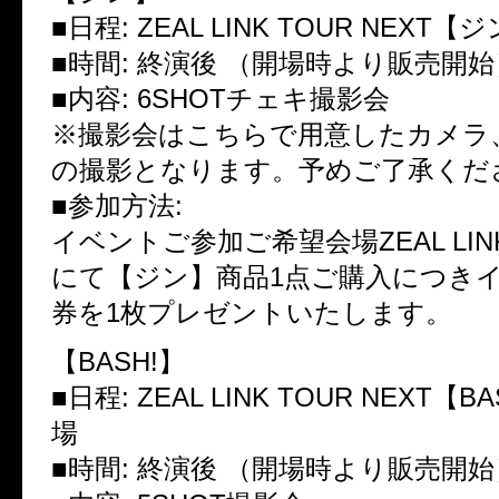
■日程: ZEAL LINK TOUR NEXT
■時間: 終演後 （開場時より販売開始
■内容: 6SHOTチェキ撮影会
※撮影会はこちらで用意したカメラ
の撮影となります。予めご了承くだ
■参加方法:
イベントご参加ご希望会場ZEAL LI
にて【ジン】商品1点ご購入につき
券を1枚プレゼントいたします。
【BASH!】
■日程: ZEAL LINK TOUR NEXT【
場
■時間: 終演後 （開場時より販売開始