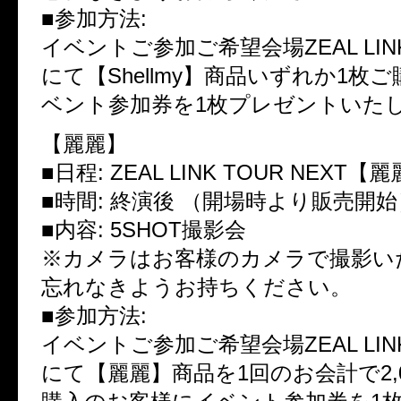
■参加方法:
イベントご参加ご希望会場ZEAL LI
にて【Shellmy】商品いずれか1枚
ベント参加券を1枚プレゼントいた
【麗麗】
■日程: ZEAL LINK TOUR NEXT
■時間: 終演後 （開場時より販売開始
■内容: 5SHOT撮影会
※カメラはお客様のカメラで撮影い
忘れなきようお持ちください。
■参加方法:
イベントご参加ご希望会場ZEAL LI
にて【麗麗】商品を1回のお会計で2,