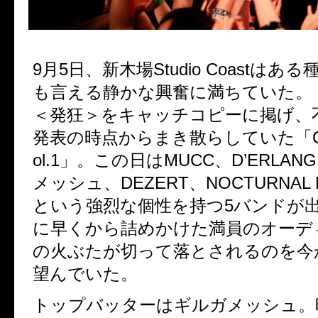
9月5日、新木場Studio Coastはあ
も言える静かな興奮に満ちていた。
＜発狂＞をキャッチコピーに掲げ、
発表の時点からまき散らしていた「CO
ol.1」。この日はMUCC、D’ERLA
メッシュ、DEZERT、NOCTURNAL 
という強烈な個性を持つ5バンドが
に早くから詰めかけた満員のオーデ
の火ぶたが切って落とされるのを今
望んでいた。
トップバッターはギルガメッシュ。