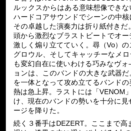
ルックスからはある意味想像できな
ハードコアサウンドでシーンの中核
その卓越した演奏力は折り紙付きだ
頭から激烈なブラストビートでオー
激しく煽り立てていく。尋（Vo）
グロウル、そしてキャッチーなメロ
も変幻自在に使いわける巧みなヴォ
ョンは、このバンドの大きな武器だ
を一体となって攻め立てるバンドの
熱は急上昇。ラストには「VENOM
け、現在のバンドの勢いを十分に見
ージを降りた。
続く３番手はDEZERT。ここまで