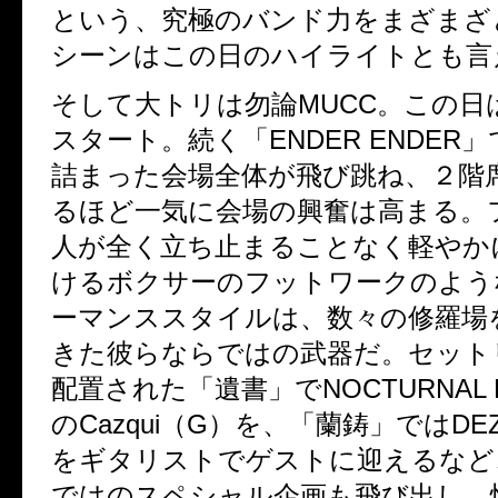
という、究極のバンド力をまざまざ
シーンはこの日のハイライトとも言
そして大トリは勿論MUCC。この日
スタート。続く「ENDER ENDER
詰まった会場全体が飛び跳ね、２階
るほど一気に会場の興奮は高まる。
人が全く立ち止まることなく軽やか
けるボクサーのフットワークのよう
ーマンススタイルは、数々の修羅場
きた彼らならではの武器だ。セット
配置された「遺書」でNOCTURNAL B
のCazqui（G）を、「蘭鋳」ではDE
をギタリストでゲストに迎えるなど
ではのスペシャル企画も飛び出し、