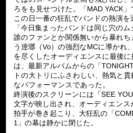
ろをも見せつけた。「MAD YACK
この日一番の狂乱でバンドの熱演を
「今日集まったバンドは同じ穴のム
誰のファンとか関係無いから暴れち
う逹瑯（Vo）の強烈なMCに導かれ
を尽くしたオーディエンスに最後に
は、最新アルバムからの「TONIGH
トの大トリにふさわしい、熱気と貫
なパフォーマンスであった。
終演後のスクリーンには「SEE YOU I
文字が映し出され、オーディエンス
拍手が巻き起こり、大狂乱の「COMMUN
1」の幕は静かに閉じた。