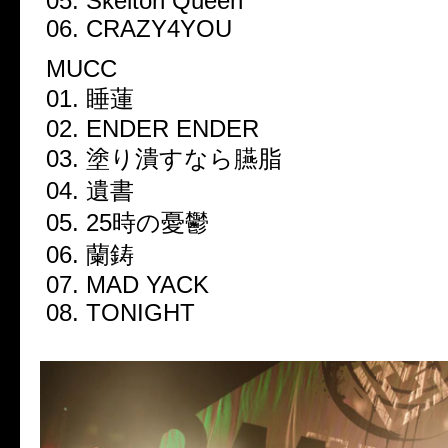
05. Skelton Queen
06. CRAZY4YOU
MUCC
01. 睡蓮
02. ENDER ENDER
03. 塗り潰すなら臙脂
04. 遺書
05. 25時の憂鬱
06. 蘭鋳
07. MAD YACK
08. TONIGHT