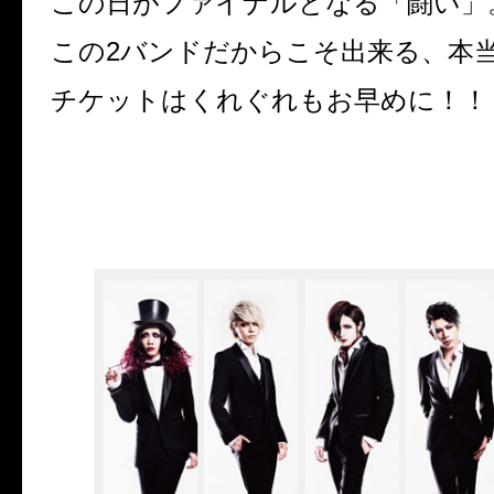
この日がファイナルとなる「闘い」
この2バンドだからこそ出来る、本
チケットはくれぐれもお早めに！！