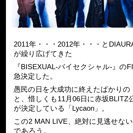
2011年・・・2012年・・・とDIAURA 
が繰り広げてきた
『BISEXUAL-バイセクシャル-』のF
急決定した。
愚民の日を大成功に終えたばかりの「D
と、惜しくも11月06日に赤坂BLIT
が決定している「Lycaon」。
この2 MAN LIVE、絶対に見逃せ
であろう。