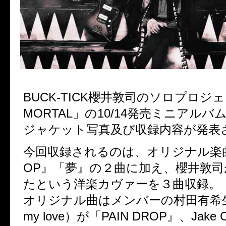
BUCK-TICK櫻井敦司のソロプロジェ
MORTAL」の10/14発売ミニアルバム「
ジャケット写真及び収録内容が発表
今回収録されるのは、オリジナル楽曲「
OP』「夢』の２曲に加え、櫻井敦
たという洋楽カヴァーを３曲収録。
オリジナル曲はメンバーの村田有希生（
my love）が「PAIN DROP』、Jake Cl