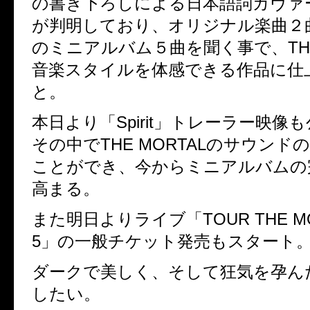
の書き下ろしによる日本語詞カヴァ
が判明しており、オリジナル楽曲２
のミニアルバム５曲を聞く事で、THE 
音楽スタイルを体感できる作品に仕
と。
本日より「Spirit」トレーラー映像
その中でTHE MORTALのサウンド
ことができ、今からミニアルバムの
高まる。
また明日よりライブ「TOUR THE MOR
5」の一般チケット発売もスタート
ダークで美しく、そして狂気を孕ん
したい。