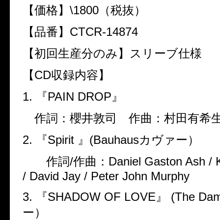
【価格】\1800（税抜）
【品番】CTCR-14874
【初回生産分のみ】スリーブ仕様
【CD収録内容】
1. 『PAIN DROP』
作詞：櫻井敦司 作曲：村田有希
2. 『Spirit 』(Bauhausカヴァー）
作詞/作曲：Daniel Gaston Ash / Ke
/ David Jay / Peter John Murphy
3. 『SHADOW OF LOVE』 (The D
ー）