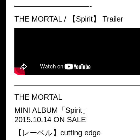
——————————-
THE MORTAL / 【Spirit】 Trailer
————————————————
THE MORTAL
MINI ALBUM「Spirit」
2015.10.14 ON SALE
【レーベル】cutting edge