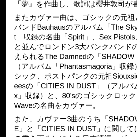
「夢』を作曲し、歌詞は櫻井敦司が
またカヴァー曲は、ゴシックの元祖
バンドBauhausのアルバム「The Sky’s
t」収録の名曲「Spirit」、Sex Pistols、
と並んでロンドン3大パンクバンド
えられるThe Damnedの「SHADOW 
（アルバム「Phantasmagoria」
シック、ポストパンクの元祖Siouxsie & 
eesの「CITIES IN DUST」（アルバム
x」収録）と、80’sのゴシックロック
Waveの名曲をカヴァー。
また、カヴァー3曲のうち「SHADOW 
E」と「CITIES IN DUST」に関