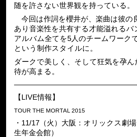
随を許さない世界観を持っている。
今回は作詞を櫻井が、楽曲は彼の
あり音楽性を共有する才能溢れるバ
アルバム全てを5人のチームワーク
という制作スタイルに。
ダークで美しく、そして狂気を孕ん
待が高まる。
————————————————
【LIVE情報】
TOUR THE MORTAL 2015
・11/17（火）大阪：オリックス劇場
生年金会館）