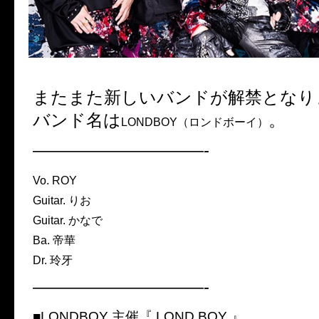
またまた新しいバンドが解禁となり
バンド名は
。
LONDBOY（ロンドボーイ）
——————————-
Vo. ROY
Guitar. りお
Guitar. かなで
Ba. 帝華
Dr. 玲牙
——————————-
■LONDBOY 主催『 LOND BOY 』