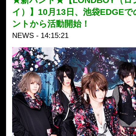
★新バンド★【LONDBOY（
イ）】10月13日、池袋EDGE
ントから活動開始！
NEWS - 14:15:21