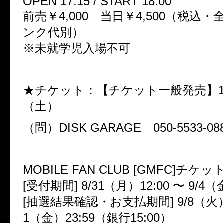
OPEN 17:15 / START 18:00
前売￥4,000 当日￥4,500（税込
ンク代別）
※未就学児入場不可
★チケット：【チケット一般発売】1
（土）
（問）DISK GARAGE 050-5533-08
MOBILE FAN CLUB [GMFC]チ
[受付期間] 8/31（月）12:00 〜 9/4（
[抽選結果確認・お支払期間] 9/8（火）12
1（金）23:59（銀行15:00）