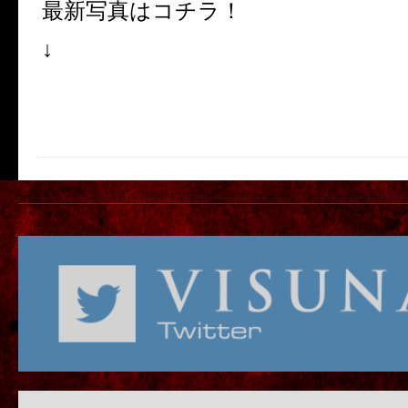
最新写真はコチラ！
↓