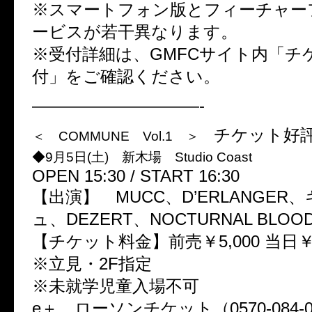
※スマートフォン版とフィーチャー
ービスが若干異なります。
※受付詳細は、GMFCサイト内「チ
付」をご確認ください。
——————————-
チケット好評
＜ COMMUNE Vol.1 ＞
◆9月5日(土) 新木場 Studio Coast
OPEN 15:30 / START 16:30
【出演】 MUCC、D’ERLANGER
ュ、DEZERT、NOCTURNAL BLOOD
【チケット料金】前売￥5,000 当日￥5
※立見・2F指定
※未就学児童入場不可
e＋、ローソンチケット（0570-084-005