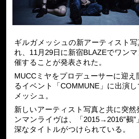
ギルガメッシュの新アーティスト写
れ、11月29日に新宿BLAZEでワン
催することが発表された。
MUCCミヤをプロデューサーに迎え
るイベント「COMMUNE」に出演
メッシュ。
新しいアーティスト写真と共に突然
ンマンライヴは、「2015→2016″鵺
深なタイトルがつけられている。