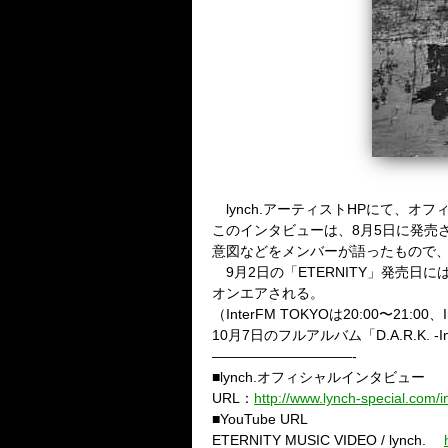
lynch.アーティストHPにて、オ
このインタビューは、8月5日に発売さ
意図などをメンバーが語ったもので
9月2日の「ETERNITY」発売日には、I
オンエアされる。
（InterFM TOKYOは20:00〜21:00、
10月7日のフルアルバム「D.A.R.K. -I
——————————-
■lynch.オフィシャルインタビュー
URL：
http://www.lynch-special.com/i
■YouTube URL
ETERNITY MUSIC VIDEO / lynch.