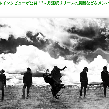
シャルインタビューが公開！3ヶ月連続リリースの意図などをメン