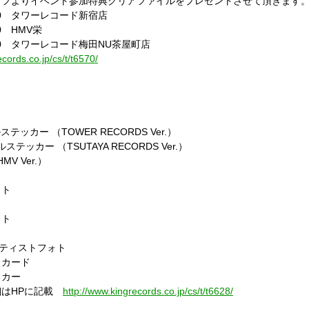
ッフよりイベント参加特典クリアファイルをプレゼントさせて頂きます
:00 タワーレコード新宿店
0 HMV栄
:00 タワーレコード梅田NU茶屋町店
cords.co.jp/cs/t/t6570/
ッカー （TOWER RECORDS Ver.）
テッカー （TSUTAYA RECORDS Ver.）
 Ver.）
ォト
ォト
ト
ティストフォト
カード
ッカー
細はHPに記載
http://www.kingrecords.co.jp/cs/t/t6628/