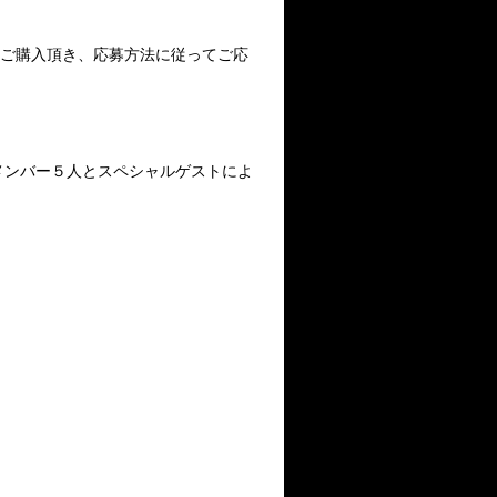
作品をご購入頂き、応募方法に従ってご応
待。メンバー５人とスペシャルゲストによ