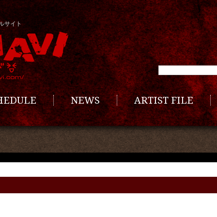
ルサイト
CHEDULE
NEWS
ARTIST FILE