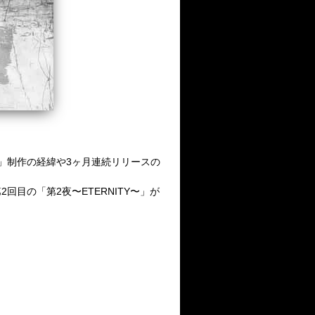
Y」制作の経緯や3ヶ月連続リリースの
」第2回目の「第2夜〜ETERNITY〜」が