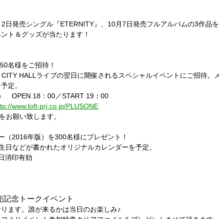
9月2日発売シングル『ETERNITY』、10月7日発売フルアルバムの3
ベント＆グッズが当たります！
150名様をご招待！
ME CITY HALLライブの翌日に開催されるスペシャルイベントにご招
を予定。
OPEN 18：00／START 19：00
ttp://www.loft-prj.co.jp/PLUSONE
）をお願い致します。
ダー（2016年版）を300名様にプレゼント！
の誕生日などが書かれたオリジナルカレンダーを予定。
当日消印有効
」発売記念トークイベント
ります。誰が来るかは当日のお楽しみ♪