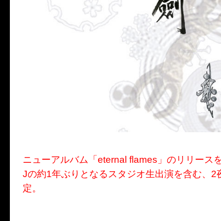
ニューアルバム「eternal flames」のリリー
Jの約1年ぶりとなるスタジオ生出演を含む、2
定。