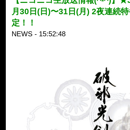
【ニコニコ生放送情報(^-^)】★J
月30日(日)〜31日(月) 2夜連続
定！！
NEWS - 15:52:48