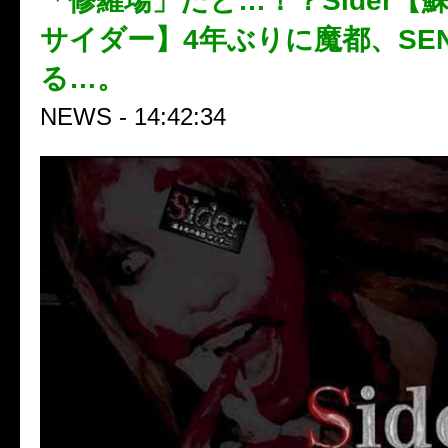
「修羅場」だと…！？Sider【
サイダー】4年ぶりに魔都、SEN
る…。
NEWS - 14:42:34