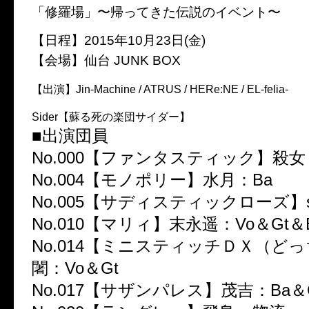
「修羅場」〜帰ってきた伝説のイベント〜
【日程】2015年10月23日(金)
【会場】仙台 JUNK BOX
【出演】Jin-Machine / ATRUS / HERe:NE / EL-felia-
Sider【蘇る死の楽団サイダー】
■出演団員
No.000【ファンタスティック】殺女：
No.004【モノポリー】水月：Ba
No.005【サディスティックローズ】sa
No.010【マリィ】末永遥：Vo＆Gt＆
No.014【ミニスティッチＤＸ（どっ
闍：Vo＆Gt
No.017【サザンパレス】茂吉：Ba＆