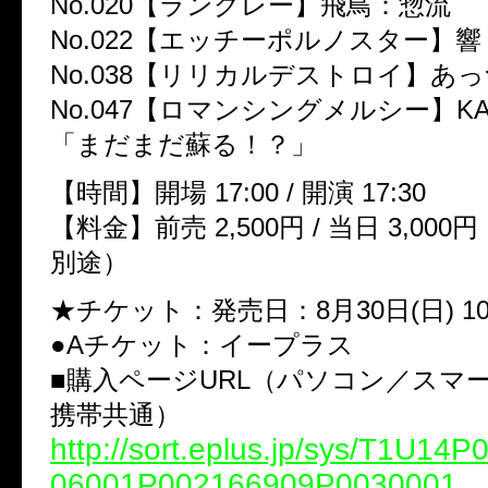
No.020【ラングレー】飛鳥：惣流
No.022【エッチーポルノスター】
No.038【リリカルデストロイ】あっ
No.047【ロマンシングメルシー】KAT
「まだまだ蘇る！？」
【時間】開場 17:00 / 開演 17:30
【料金】前売 2,500円 / 当日 3,00
別途）
★チケット：発売日：8月30日(日) 10
●Aチケット：イープラス
■購入ページURL（パソコン／スマ
携帯共通）
http://sort.eplus.jp/sys/T1U14
06001P002166909P0030001