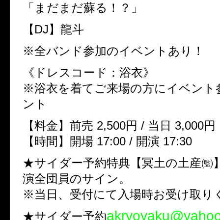
「まだまだ蘇る！？」
【DJ】龍斗
※全バンド参加のイベントあり！
《ドレスコード：浴衣》
※浴衣を着てご来場の方にイベント
ント
【料金】前売 2,500円 / 当日 3,00
【時間】開場 17:00 / 開演 17:30
★サイダー予約特典【冥土の土産㈼
演全団員のサイン。
※当日、受付にて入場時お受け取り
akryoyaku@yahoo.
★サイダー予約