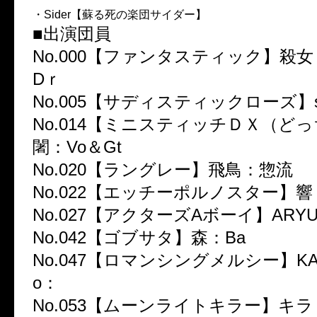
・Sider【蘇る死の楽団サイダー】
■出演団員
No.000【ファンタスティック】殺女
Dｒ
No.005【サディスティックローズ】sa
No.014【ミニスティッチＤＸ（どっ
闍：Vo＆Gt
No.020【ラングレー】飛鳥：惣流
No.022【エッチーポルノスター】
No.027【アクターズAボーイ】ARYU
No.042【ゴブサタ】森：Ba
No.047【ロマンシングメルシー】KAT
o：
No.053【ムーンライトキラー】キラ