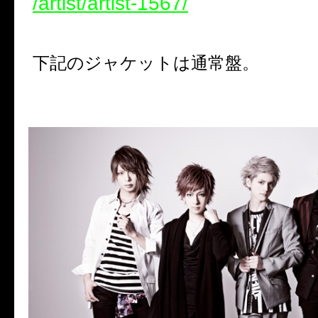
/artist/artist-1567/
下記のジャケットは通常盤。