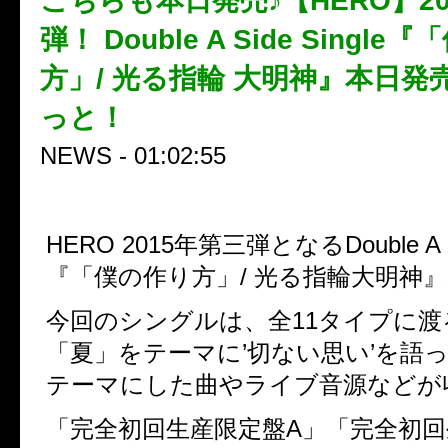
こちらも本日発売♪【HERO】20
弾！ Double A Side Singl
方」/ 光る指輪 大明神』本日発
っと！
NEWS - 01:02:55
HERO 2015年第三弾となるDouble A Si
『「僕の作り方」/ 光る指輪大明神
今回のシングルは、全11タイプに渡
「夏」をテーマに’切ない思い’を語
テーマにした曲やライブ音源などが
「完全初回生産限定盤A」「完全初回