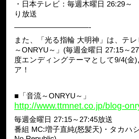
・日本テレビ：毎週木曜日 26:29～ ※
り放送
——————————-
また、「光る指輪 大明神」は、テレ
～ONRYU～」(毎週金曜日 27:15～27
度エンディングテーマとして9/4(金
ア！
■「音流～ONRYU～」
http://www.ttmnet.co.jp/blog-onr
毎週金曜日 27:15～27:45放送
番組 MC:増子直純(怒髪天)・タカハシマ
No Republic)