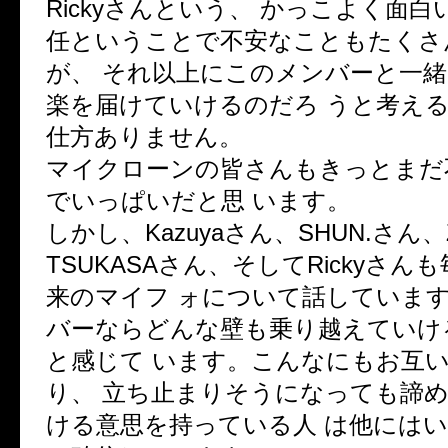
Rickyさんという、 かっこよく面
任ということで不安なこともたくさ
が、 それ以上にこのメンバーと一
楽を届けていけるのだろ うと考え
仕方ありません。
マイクローンの皆さんもきっとまだ
でいっぱいだと思 います。
しかし、Kazuyaさん、SHUN.さん
TSUKASAさん、そしてRickyさん
来のマイフ ォについて話しています
バーならどんな壁も乗り越えていけ
と感じて います。こんなにもお互
り、 立ち止まりそうになっても諦
ける意思を持っている人 は他には