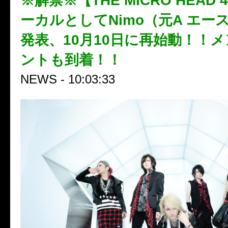
※解禁※【THE MICRO HEAD 
ーカルとしてNimo（元A エー
発表、10月10日に再始動！！
ントも到着！！
NEWS - 10:03:33