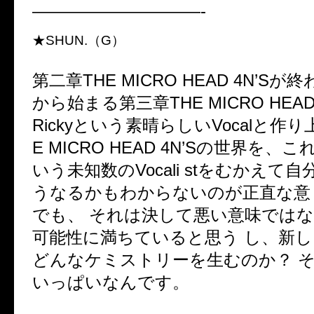
——————————-
★SHUN.（G）
第二章THE MICRO HEAD 4N’S
から始まる第三章THE MICRO HEAD 
Rickyという素晴らしいVocalと作
E MICRO HEAD 4N’Sの世界を、こ
いう未知数のVocali stをむかえて
うなるかもわからないのが正直な意
でも、 それは決して悪い意味では
可能性に満ちていると思う し、新
どんなケミストリーを生むのか？ 
いっぱいなんです。