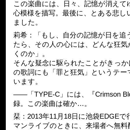
この楽曲には、日々、記憶が消えて
心模様を描写。最後に、とある悲し
ました。
莉希：「もし、自分の記憶が日を追
たら、その人の心には、どんな狂気
くのか」。
そんな疑念に駆られたことがきっか
の歌詞にも「罪と狂気」というテー
います。
――「TYPE-C」には、『Crimson B
録。この楽曲は確か…。
栞：2013年11月18日に池袋EDGEで
マンライブのときに、来場者へ無料