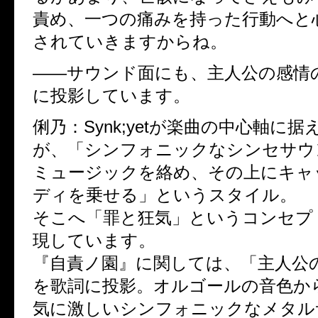
責め、一つの痛みを持った行動へと
されていきますからね。
――サウンド面にも、主人公の感情
に投影しています。
俐乃：Synk;yetが楽曲の中心軸に
が、「シンフォニックなシンセサウ
ミュージックを絡め、その上にキャ
ディを乗せる」というスタイル。
そこへ「罪と狂気」というコンセプ
現しています。
『自責ノ園』に関しては、「主人公
を歌詞に投影。オルゴールの音色か
気に激しいシンフォニックなメタル