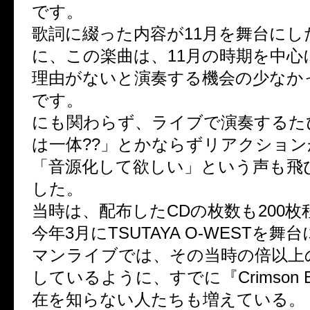
です。
歌詞に綴った内容が11月を舞台にし
に、この楽曲は、11月の時期を中心
理由がないと演奏する機会の少なか
です。
にも関わらず、ライブで演奏するた
は一体??」とかならずリアクショ
「音源化して欲しい」という声も飛
した。
当時は、配布したCDの枚数も200枚
今年3月にTSUTAYA O-WESTを
マンライブでは、その当時の倍以上
しているように、すでに『Crimson B
在を知らない人たちも増えている。