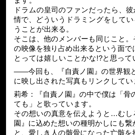
ます。
ドラムの皇司のファンだったら、彼
情で、どういうドラミングをしてい
うことが出来る。
そこは、他のメンバーも同じこと。
の映像を独り占め出来るという面で
とっては嬉しいことかな!?と思って
――今回も、『自責ノ園』の世界観
に映し出された写真もリンクしてい
莉希：『自責ノ園』の中で僕は「骨
ても」と歌っています。
その想いの真意を伝えようと…むし
園』に込めた想いの種明かしにも繋
と、愛しき人の骸骨になった亡骸を