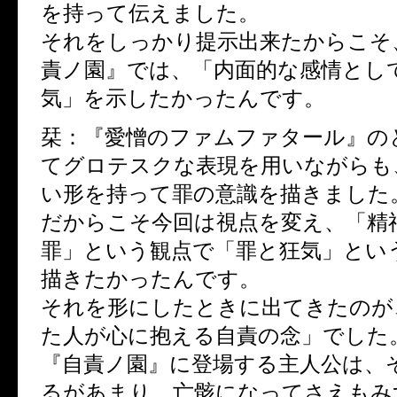
を持って伝えました。
それをしっかり提示出来たからこそ
責ノ園』では、「内面的な感情とし
気」を示したかったんです。
栞：『愛憎のファムファタール』の
てグロテスクな表現を用いながらも
い形を持って罪の意識を描きました
だからこそ今回は視点を変え、「精
罪」という観点で「罪と狂気」とい
描きたかったんです。
それを形にしたときに出てきたのが
た人が心に抱える自責の念」でした
『自責ノ園』に登場する主人公は、
るがあまり、亡骸になってさえもみ