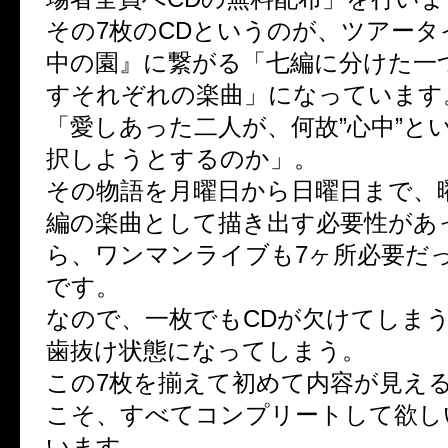
その7枚のCDというのが、ツアータ
中の園』に繋がる「七編に分けた一
すそれぞれの楽曲」になっています
「愛しあった二人が、何故”心中”と
択しようとするのか」。
その物語を月曜日から日曜日まで、
編の楽曲として描き出す必要性があ
ら、ワンマンライブも7ヶ所必要だ
です。
なので、一枚でもCDが欠けてしま
歯抜け状態になってしまう。
この7枚を揃えて初めて内容が見え
こそ、すべてコンプリートして欲し
います。