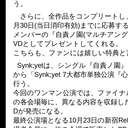
う。
さらに、全作品をコンプリートし
月30日(当日消印有効)までに応募す
メンバーの『自責ノ園(マルチアング
VDとしてプレゼントしてくれる。
こちらも、ファンには嬉しい特典と
Synk;yetは、シングル『自責ノ園
から「Synk;yet 7大都市単独公演
行う。
今回のワンマン公演では、ファイナ
の各会場毎に、異なる内容を収録した
Dが発売になる。
最終公演場となる10月23日の新宿R