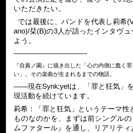
いただきたい。
では最後に、バンドを代表し莉希(Vo)
ano)/栞(B)の3人が語ったインタ
よう。
——————————-
『自責ノ園』に描き出した「心の内側に蠢く罪
い」。その楽曲が生まれるまでの物語。
――現在Synk;yetは、「罪と狂気
現活動を続けています。
莉希：「罪と狂気」というテーマ性
ものなのかを、まずは前シングルの
ムファタール』を通し、リアリティ