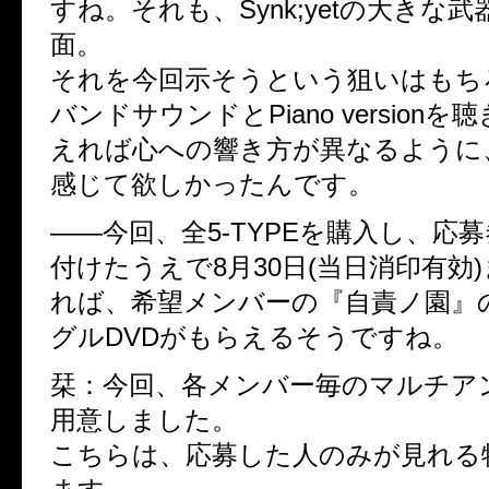
すね。それも、Synk;yetの大きな
面。
それを今回示そうという狙いはもち
バンドサウンドとPiano version
えれば心への響き方が異なるように
感じて欲しかったんです。
――今回、全5-TYPEを購入し、応
付けたうえで8月30日(当日消印有効
れば、希望メンバーの『自責ノ園』
グルDVDがもらえるそうですね。
栞：今回、各メンバー毎のマルチア
用意しました。
こちらは、応募した人のみが見れる