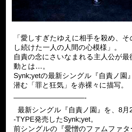
「愛しすぎたゆえに相手を殺め、そ
し続けた一人の人間の心模様」。
自責の念にさいなまれる主人公が最
動とは…。
Synk;yetの最新シングル『自責ノ
潜む「罪と狂気」を赤裸々に描写。
——————————-
最新シングル『自責ノ園』を、8月26
-TYPE発売したSynk;yet。
前シングルの『愛憎のファムファタ