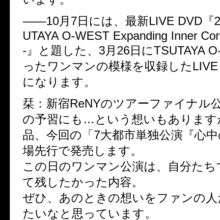
――10月7日には、最新LIVE DVD『2015
UTAYA O-WEST Expanding Inner Co
-』と題した、3月26日にTSUTAYA O
ったワンマンの模様を収録したLIVE 
になります。
栞：新宿ReNYのツアーファイナル
の予習にも…という想いもあります
品、今回の「7大都市単独公演『心
場先行で発売します。
この日のワンマン公演は、自分たち
て残したかった内容。
ぜひ、あのときの想いをファンの人
たいなと思っています。