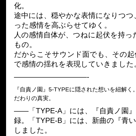
化。
途中には、穏やかな表情になりつつ
った感情を高ぶらせてゆく。
人の感情自体が、つねに起伏を持っ
もの。
だからこそサウンド面でも、その起
で感情の揺れを表現していきました
——————————-
『自責ノ園』5-TYPEに隠された想いを紐解
だわりの真実。
――「TYPE-A」には、『自責ノ園
録。「TYPE-B」には、新曲の『青
しました。