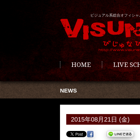
ビジュアル系総合オフィシャ
HOME
LIVE S
NEWS
2015年08月21日 (金)