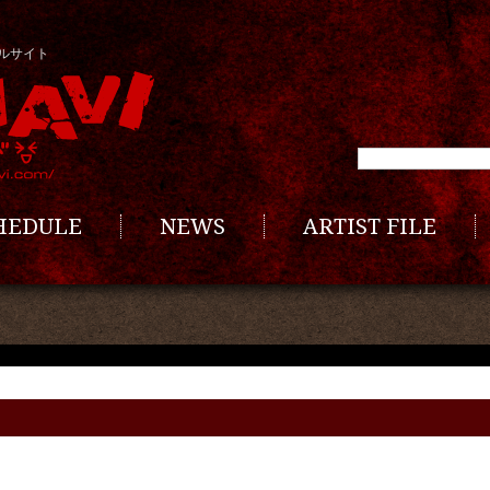
ルサイト
CHEDULE
NEWS
ARTIST FILE