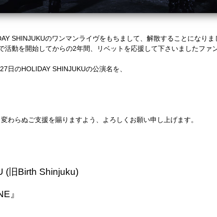
LIDAY SHINJUKUのワンマンライヴをもちまして、解散することになり
で活動を開始してからの2年間、リベットを応援して下さいましたファ
日のHOLIDAY SHINJUKUの公演名を、
、変わらぬご支援を賜りますよう、よろしくお願い申し上げます。
旧Birth Shinjuku)
ONE』