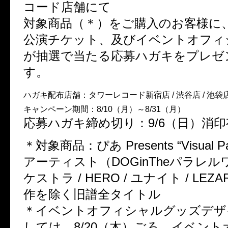
コード店舗にて
対象商品（＊）をご購入のお客様に
公演チケット、及びイベントオフィ
が抽選で当たる応募ハガキをプレゼ
す。
ハガキ配布店舗：タワーレコード新宿店 / 渋谷店 / 池袋
キャンペーン期間：8/10（月）～8/31（月）
応募ハガキ締め切り：9/6（日）消印
＊対象商品：ぴあ Presents “Visual P
アーティスト（DOGinTheパラレ
ケストラ / HERO / ユナイト / LE
作を除く旧譜全タイトル
＊イベントオフィシャルグッズデザ
しては、8/20（木）ごろ、イベン