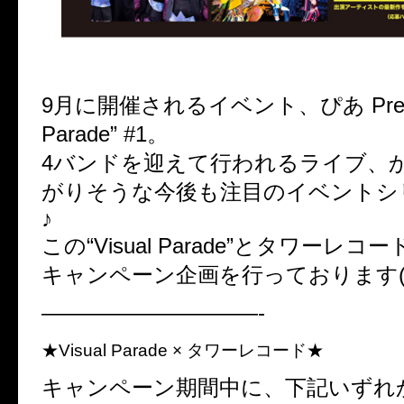
9月に開催されるイベント、ぴあ Present
Parade” #1。
4バンドを迎えて行われるライブ、
がりそうな今後も注目のイベントシ
♪
この“Visual Parade”とタワーレ
キャンペーン企画を行っております(^ε
——————————-
★Visual Parade × タワーレコード★
キャンペーン期間中に、下記いずれ