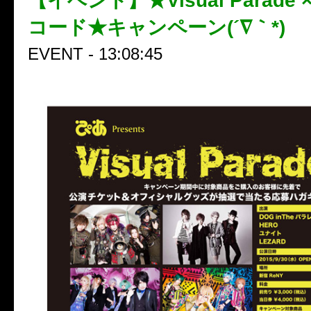
【イベント】★Visual Parade
コード★キャンペーン(´∇｀*)
EVENT - 13:08:45