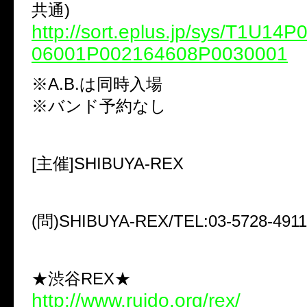
共通)
http://sort.eplus.jp/sys/T1U14
06001P002164608P0030001
※A.B.は同時入場
※バンド予約なし
[主催]SHIBUYA-REX
(問)SHIBUYA-REX/TEL:03-5728-4911
★渋谷REX★
http://www.ruido.org/rex/