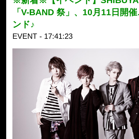
※新着※【イベント】SHIBUYA
「V-BAND 祭」、10月11日開
ンド♪
EVENT - 17:41:23