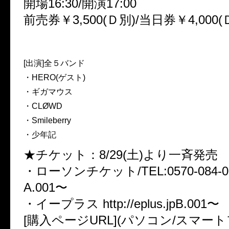
開場16:30/開演17:00
前売券￥3,500(Ｄ別)/当日券￥4,000(
[出演]全５バンド
・HERO(ゲスト)
・ギガマウス
・CLØWD
・Smileberry
・少年記
★チケット：8/29(土)より一斉発売
・ローソンチケット/TEL:0570-084-003
A.001〜
・イープラス http://eplus.jpB.001〜
[購入ページURL](パソコン/スマー