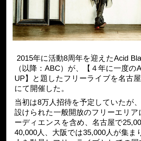
2015年に活動8周年を迎えたAcid Black
（以降：ABC）が、【４年に一度のABC
UP】と題したフリーライブを名古
にて開催した。
当初は8万人招待を予定していたが
設けられた一般開放のフリーエリア
ーディエンスを含め、名古屋で25,0
40,000人、大阪では35,000人が集