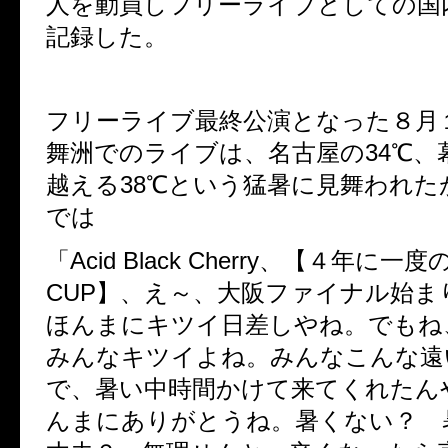
人を動員しフリーライブとしての国
記録した。
フリーライブ最終公演となった８月
舞洲でのライブは、名古屋の34℃、
越える38℃という猛暑に見舞われた
では
「Acid Black Cherry、【４年に一度の
CUP】、え～、大阪ファイナル始
ほんまにキツイ日差しやね。でもね
みんなキツイよね。みんなこんな遠
で、暑い中時間かけて来てくれたん
んまにありがとうね。暑くない？ 