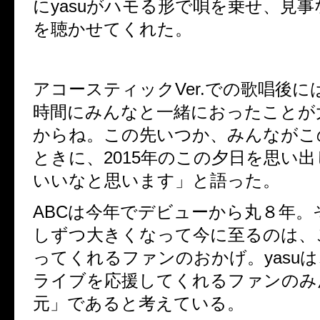
にyasuがハモる形で唄を乗せ、見
を聴かせてくれた。
アコースティックVer.での歌唱後
時間にみんなと一緒におったことが
からね。この先いつか、みんながこ
ときに、2015年のこの夕日を思い
いいなと思います」と語った。
ABCは今年でデビューから丸８年。
しずつ大きくなって今に至るのは、
ってくれるファンのおかげ。yasu
ライブを応援してくれるファンのみ
元」であると考えている。