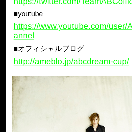
https://twitter.com/TeamABCoffic
■youtube
https://www.youtube.com/user/
annel
■オフィシャルブログ
http://ameblo.jp/abcdream-cup/