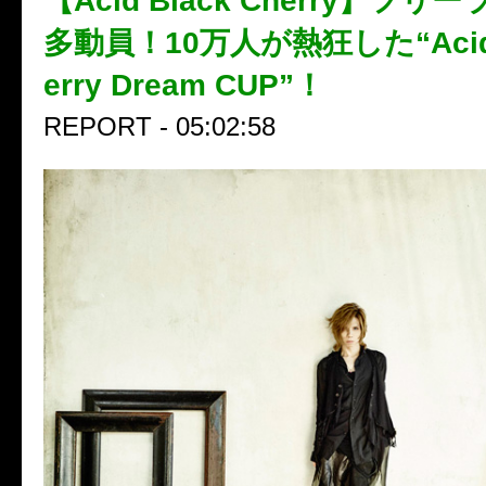
【Acid Black Cherry】フ
多動員！10万人が熱狂した“Acid B
erry Dream CUP”！
REPORT - 05:02:58