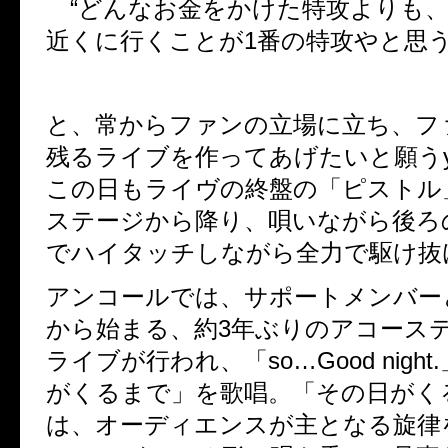
“どんなお金をかけた特攻よりも、
近くに行くことが1番の特攻やと思う
と、常からファンの立場に立ち、フ
残るライブを作ってあげたいと願うy
この日もライヴの終盤の「ピストル
ステージから降り、唄いながら後ろ
でハイタッチしながら全力で駆け抜
アンコールでは、サポートメンバー
から始まる、約3年ぶりのアコースティ
ライブが行われ、「so…Good nigh
がくるまで」を歌唱。「その日がく
は、オーディエンスが主となる旋律