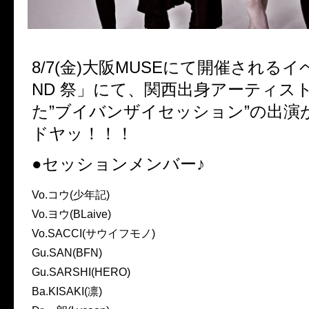
8/7(金)大阪MUSEにて開催されるイ
ND 祭」にて、関西出身アーティス
た”ブイバンザイセッション”の出演
ドヤッ！！！
●セッションメンバー♪
Vo.コウ(少年記)
Vo.ヨウ(BLaive)
Vo.SACCI(サウイフモノ)
Gu.SAN(BFN)
Gu.SARSHI(HERO)
Ba.KISAKI(凛)