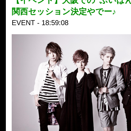
【イベント】大阪での“ぶいば
関西セッション決定やでー♪
EVENT - 18:59:08