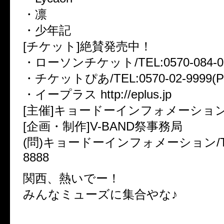
・凛
・少年記
[チケット]絶賛発売中！
・ローソンチケット/TEL:0570-084-005
・チケットぴあ/TEL:0570-02-9999(P:
・イープラス http://eplus.jp
[主催]キョードーインフォメーショ
[企画・制作]V-BAND祭事務局
(問)キョードーインフォメーション/TEL:
8888
関西、熱いでー！
みんなミューズに集合やな♪