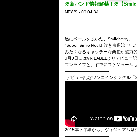
※新バンド情報解禁！※【Smil
NEWS - 00:04:34
遂にベールを脱いだ、Smileberry。
“Super Smile Rock!-
みたくなるキャッチーな楽曲が魅力
9月9日にはVR LABELよりデビュー
マンライブと、すでにスケジュール
——————————-
-デビュー記念ワンコインシングル「Smi
2015年下半期から、ヴィジュアル
——————————-