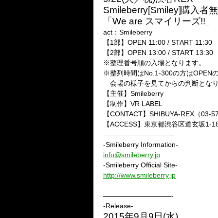
Smileberry[Smiley
「We are スマイリーズ!!」
act：Smileberry
【1部】OPEN 11:00 / START 11:30
【2部】OPEN 13:00 / START 13:30
※整理番号順の入場となります。
※整列時間はNo.1-300の方はOPE
会場の様子を見てからの判断となり
【主催】Smileberry
【制作】VR LABEL
【CONTACT】SHIBUYA-REX（03-57
【ACCESS】東京都渋谷区道玄坂1-1
——————————-
-Smileberry Information-
info@smileberry.jp
-Smileberry Official Site-
http://www.smileberry.jp
——————————-
-Release-
2015年9月9日(水)