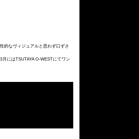
プで個性的なヴィジュアルと思わず口ずさ
にはTSUTAYA O-WESTにてワン