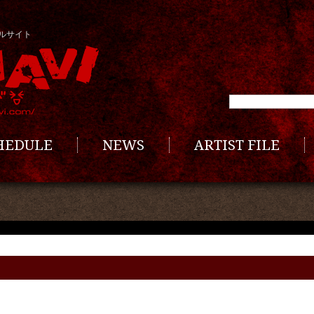
ルサイト
CHEDULE
NEWS
ARTIST FILE