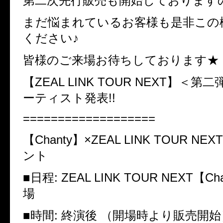
第二次先行販売も開始しております
まだ悩まれているお客様も是非この
ください♪
皆様のご来場お待ちしております★
【
ZEAL LINK TOUR NEXT
】＜第二
ーティスト発表
!!
===================
【
Chanty
】
×ZEAL LINK TOUR NEXT
ント
■
日程
: ZEAL LINK TOUR NEXT
【
Ch
場
■
時間
:
終演後 （開場時より販売開始