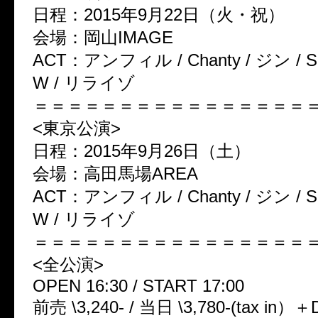
日程：
2015
年
9
月
22
日（火・祝）
会場：岡山
IMAGE
ACT
：アンフィル
/ Chanty /
ジン
/ S
W /
リライゾ
＝＝＝＝＝＝＝＝＝＝＝＝＝＝＝＝
<
東京公演
>
日程：
2015
年
9
月
26
日（土）
会場：高田馬場
AREA
ACT
：アンフィル
/ Chanty /
ジン
/ S
W /
リライゾ
＝＝＝＝＝＝＝＝＝＝＝＝＝＝＝＝
<
全公演
>
OPEN 16:30 / START 17:00
前売
\3,240- /
当日
\3,780-(tax in
）＋