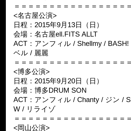
＝＝＝＝＝＝＝＝＝＝＝＝＝＝＝＝
<
名古屋公演
>
日程：
2015
年
9
月
13
日（日）
会場：名古屋
ell.FITS ALLT
ACT
：アンフィル
/ Shellmy / BASH!
ベル
/
麗麗
＝＝＝＝＝＝＝＝＝＝＝＝＝＝＝＝
<
博多公演
>
日程：
2015
年
9
月
20
日（日）
会場：博多
DRUM SON
ACT
：アンフィル
/ Chanty /
ジン
/ S
W /
リライゾ
＝＝＝＝＝＝＝＝＝＝＝＝＝＝＝＝
<
岡山公演
>