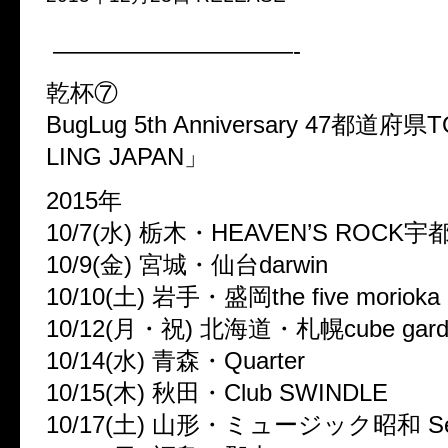
——————————-
乾杯⑦
BugLug 5th Anniversary 47都道府
LING JAPAN」
2015年
10/7(水) 栃木・HEAVEN’S ROCK宇都
10/9(金) 宮城・仙台darwin
10/10(土) 岩手・盛岡the five morioka
10/12(月・祝) 北海道・札幌cube gard
10/14(水) 青森・Quarter
10/15(木) 秋田・Club SWINDLE
10/17(土) 山形・ミュージック昭和 Ses