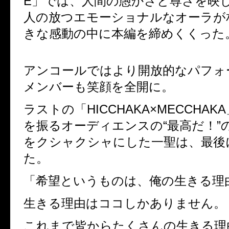
E」では、人間の愚かさと尊さを映
人の放つエモーショナルなオーラが
きな感動の中に本編を締めくくった
アンコールではより開放的なパフォ
メンバーも笑顔を全開に。
ラストの「HICCHAKA×MECCHA
を振るオーディエンスの“最高だ！”
をクシャクシャにした一聖は、最後
た。
「希望というものは、俺の生きる理
生きる理由はココしかありません。
これまで皆からたくさんの生きる理