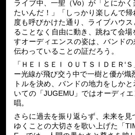
ライブ中、一聖（Vo）が「とにか
たいんだ！」「しっかり楽しんで帰
度も呼びかけた通り、ライブハウス
ることなく自由に動き、跳ねて会場
すオーディエンスの姿は、バンドの
伝わっていることの証だろう。
「ＨＥＩＳＥＩ ＯＵＴＳＩＤＥＲ‘
ー光線が飛び交う中で一樹と優が熾
トルを決め、バンドの地力をしかと
いての「JUGEMU」ではオーディ
唱。
さらに過去を振り返らず、未来を見
ゆくことの大切さを歌い上げた「TIME