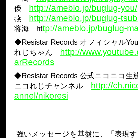
http://ameblo.jp/buglug-you/
優
http://ameblo.jp/buglug-tsu
燕
tp://ameblo.jp/buglug-m
将海 ht
◆Resistar Records オフィシャルYo
http://www.youtube
れじちゃん
arRecords
◆Resistar Records 公式ニコニコ
http://ch.ni
ニコれじチャンネル
annel/nikoresi
強いメッセージを基盤に、「表現す