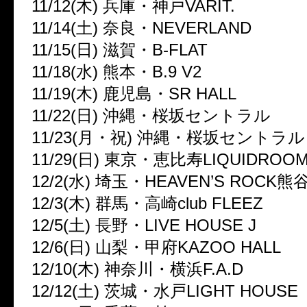
11/12(木) 兵庫・神戸VARIT.
11/14(土) 奈良・NEVERLAND
11/15(日) 滋賀・B-FLAT
11/18(水) 熊本・B.9 V2
11/19(木) 鹿児島・SR HALL
11/22(日) 沖縄・桜坂セントラル
11/23(月・祝) 沖縄・桜坂セントラル
11/29(日) 東京・恵比寿LIQUIDROO
12/2(水) 埼玉・HEAVEN’S ROCK熊谷
12/3(木) 群馬・高崎club FLEEZ
12/5(土) 長野・LIVE HOUSE J
12/6(日) 山梨・甲府KAZOO HALL
12/10(木) 神奈川・横浜F.A.D
12/12(土) 茨城・水戸LIGHT HOUSE