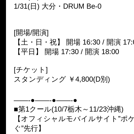
1/31(日) 大分・DRUM Be-0
[開場/開演]
【土・日・祝】 開場 16:30 / 開演 17:
【平日】 開場 17:30 / 開演 18:00
[チケット]
スタンディング ￥4,800(D別)
——-●——-●——-●
■第1クール(10/7栃木～11/23沖縄)
【オフィシャルモバイルサイト”ポ
ぐ”先行】