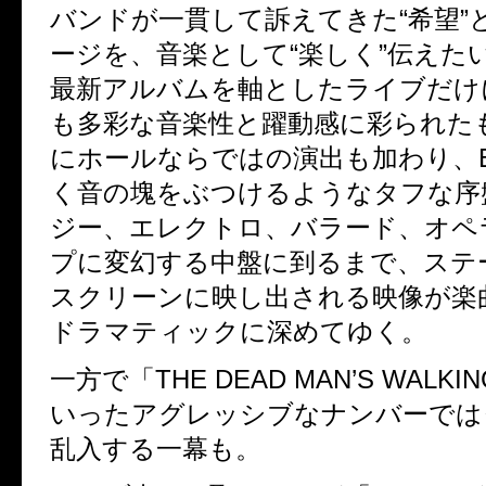
バンドが一貫して訴えてきた“希望”
ージを、音楽として“楽しく”伝えた
最新アルバムを軸としたライブだけ
も多彩な音楽性と躍動感に彩られた
にホールならではの演出も加わり、Bu
く音の塊をぶつけるようなタフな序
ジー、エレクトロ、バラード、オペ
プに変幻する中盤に到るまで、ステ
スクリーンに映し出される映像が楽
ドラマティックに深めてゆく。
一方で「THE DEAD MAN’S WALK
いったアグレッシブなナンバーでは
乱入する一幕も。