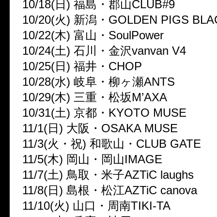
10/18(日) 福島・郡山CLUB#9
10/20(火) 新潟・GOLDEN PIGS BLA
10/22(木) 富山・SoulPower
10/24(土) 石川・金沢vanvan V4
10/25(日) 福井・CHOP
10/28(水) 岐阜・柳ヶ瀬ANTS
10/29(木) 三重・松坂M’AXA
10/31(土) 京都・KYOTO MUSE
11/1(日) 大阪・OSAKA MUSE
11/3(火・祝) 和歌山・CLUB GATE
11/5(木) 岡山・岡山IMAGE
11/7(土) 鳥取・米子AZTiC laughs
11/8(日) 島根・松江AZTiC canova
11/10(火) 山口・周南TIKI-TA