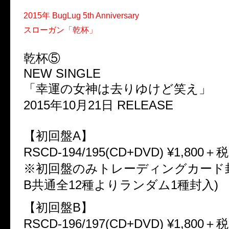
2015年 BugLug 5th Anniversary
スローガン「乾杯」
乾杯⑤
NEW SINGLE
「幸運の女神は去りゆけど笑え」
2015年10月21日 RELEASE
【初回盤A】
RSCD-194/195(CD+DVD) ¥1,800＋税
※初回盤のみトレーディングカード封
B共通全12種よりランダム1種封入)
【初回盤B】
RSCD-196/197(CD+DVD) ¥1,800＋税