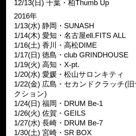
12/13(日) 千葉・柏Thumb Up
2016年
1/13(水) 静岡・SUNASH
1/14(木) 愛知・名古屋ell.FITS ALL
1/16(土) 香川・高松DIME
1/17(日) 徳島・club GRINDHOUSE
1/19(火) 高知・X-pt.
1/20(水) 愛媛・松山サロンキティ
1/22(金) 広島・セカンドクラッチ
クション)
1/24(日) 福岡・DRUM Be-1
1/26(火) 佐賀・GEILS
1/27(水) 長崎・DRUM Be-7
1/30(土) 宮崎・SR BOX