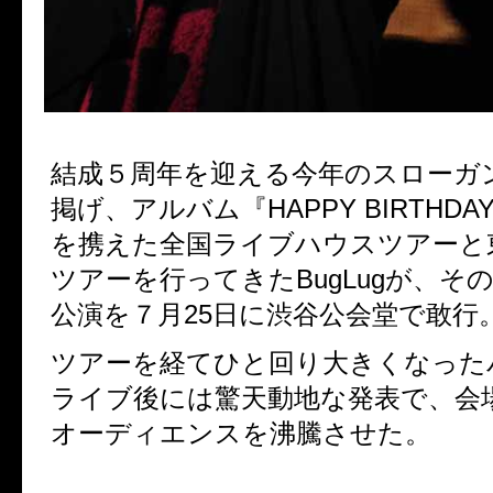
結成５周年を迎える今年のスローガン
掲げ、アルバム『HAPPY BIRTHDAY 
を携えた全国ライブハウスツアーと
ツアーを行ってきたBugLugが、そ
公演を７月25日に渋谷公会堂で敢行
ツアーを経てひと回り大きくなった
ライブ後には驚天動地な発表で、会
オーディエンスを沸騰させた。