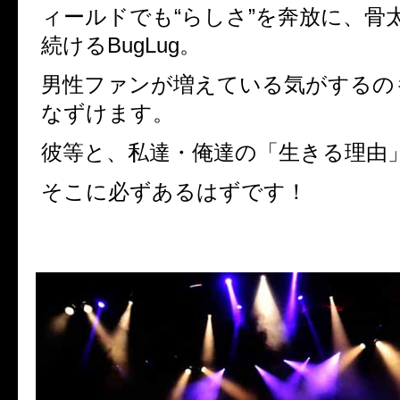
ィールドでも“らしさ”を奔放に、骨
続けるBugLug。
男性ファンが増えている気がするの
なずけます。
彼等と、私達・俺達の「生きる理由
そこに必ずあるはずです！