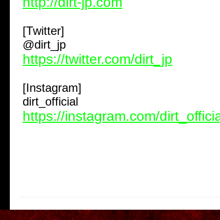
http://dirt-jp.com
[Twitter]
@dirt_jp
https://twitter.com/dirt_jp
[Instagram]
dirt_official
https://instagram.com/dirt_officia