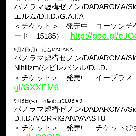
パノラマ虚構ゼノン/DADAROMA/Sick
エルム/D.I.D./G.A.I.A
＜チケット＞ 発売中 ローソンチ
http://goo.gl/eJ
ード 15185）
9月7日(月) 仙台MACANA
パノラマ虚構ゼノン/DADAROMA/Sick
Nihilizm/シビレバシル/D.I.D.
＜チケット＞ 発売中 イープラ
gl/GXXEM6
9月8日(火) 福島郡山CLUB＃9
パノラマ虚構ゼノン/DADAROMA/Sick2/
D.I.D./MORRIGAN/VAASTU
＜チケット＞ 発売中 チケット