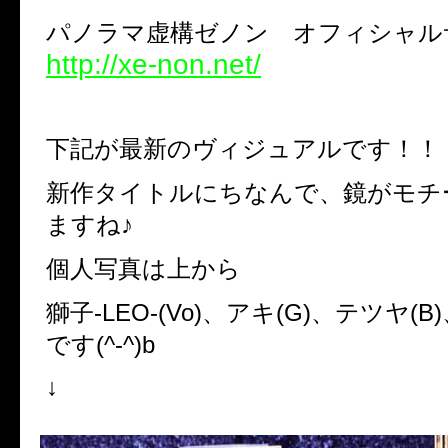
パノラマ虚構ゼノン オフィシャル
http://xe-non.net/
下記が最新のヴィジュアルです！！
新作タイトルにちなんで、鏡がモチ
ますね♪
個人写真は上から
獅子-LEO-(Vo)、アキ(G)、テツヤ(B)
です(^-^)b
↓