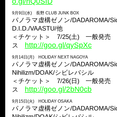
o.gl/nQ0SID
9月9日(水) 長野 CLUB JUNK BOX
パノラマ虚構ゼノン/DADAROMA/Sick2/
D.I.D./VAASTU/他
＜チケット＞ 7/25(土) 一般発
http://goo.gl/qySpXc
ス
9月14日(月) HOLIDAY NEXT NAGOYA
パノラマ虚構ゼノン/DADAROMA/Sick
Nihilizm/DOAK/シビレバシル
＜チケット＞ 7/26(日) 一般発売
http://goo.gl/2bN0cb
ス
9月15日(火) HOLIDAY OSAKA
パノラマ虚構ゼノン/DADAROMA/Sick
Nihilizm/DOAK/シビレバシル