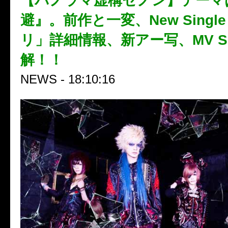
【パノラマ虚構ゼノン】テーマ
避』。前作と一変、New Sing
リ」詳細情報、新アー写、MV S
解！！
NEWS - 18:10:16