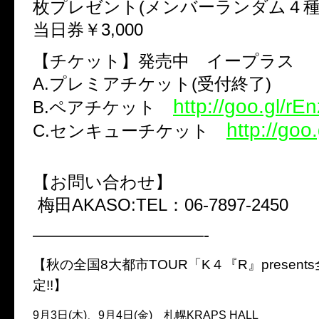
枚プレゼント(メンバーランダム４種
当日券￥3,000
【チケット】発売中 イープラス
A.プレミアチケット(受付終了)
http://goo.gl/rEn
B.ペアチケット
http://goo
C.センキューチケット
【お問い合わせ】
梅田AKASO:TEL：06-7897-2450
——————————-
【秋の全国8大都市TOUR「K４『R』present
定!!】
9月3日(木)、9月4日(金) 札幌KRAPS HALL