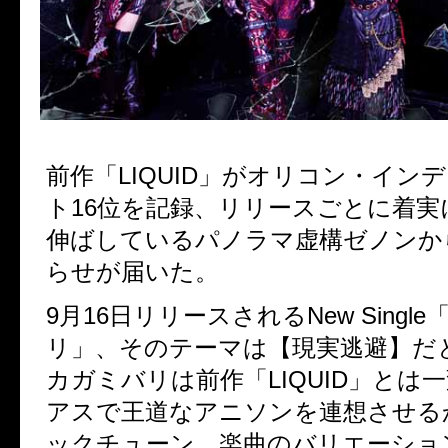
前作「LIQUID」がオリコン・イン
ト16位を記録、リリースごとに着実
伸ばしているパノラマ虚構ゼノンか
らせが届いた。
9月16日リリースされるNew Singl
リ」、そのテーマは【現実逃避】だ
カガミバリは前作「LIQUID」とは
アスで王道なアニソンを連想させる
ックチューン。楽曲のバリエーショ