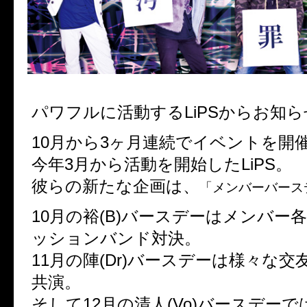
パワフルに活動するLiPSからお知ら
10月から3ヶ月連続でイベントを開
今年3月から活動を開始したLiPS。
彼らの新たな企画は、
「メンバーバース
10月の裕(B)バースデーはメンバー
ッションバンド対決。
11月の陣(Dr)バースデーは様々な
共演。
そして12月の清人(Vo)バースデーでは