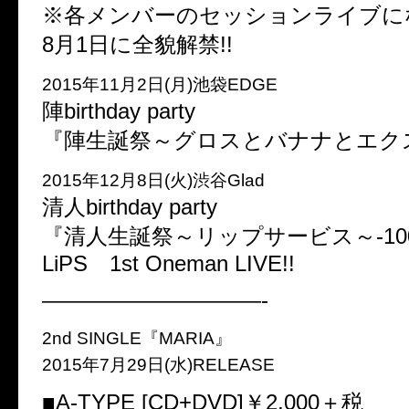
※各メンバーのセッションライブに
8月1日に全貌解禁!!
2015年11月2日(月)池袋EDGE
陣birthday party
『陣生誕祭～グロスとバナナとエク
2015年12月8日(火)渋谷Glad
清人birthday party
『清人生誕祭～リップサービス～-100Li
LiPS 1st Oneman LIVE!!
——————————-
2nd SINGLE『MARIA』
2015年7月29日(水)RELEASE
■A-TYPE [CD+DVD]￥2,000＋税