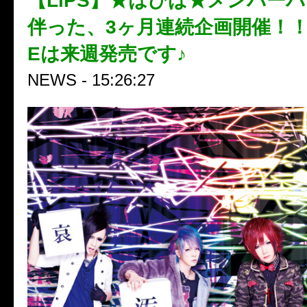
【LiPS】★はぴば★メンバー
伴った、3ヶ月連続企画開催！！2n
Eは来週発売です♪
NEWS - 15:26:27