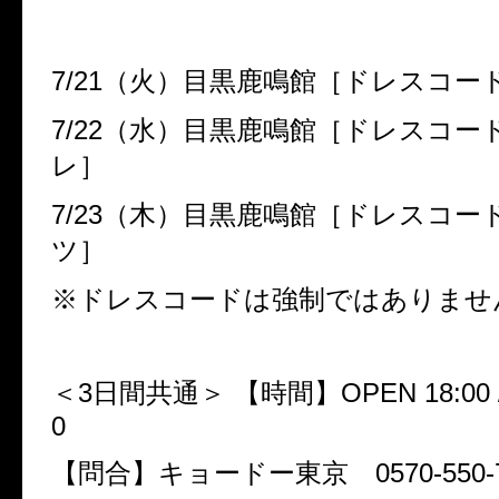
7/21（火）目黒鹿鳴館［ドレスコー
7/22（水）目黒鹿鳴館［ドレスコー
レ］
7/23（木）目黒鹿鳴館［ドレスコー
ツ］
※ドレスコードは強制ではありませ
＜3日間共通＞ 【時間】OPEN 18:00 / 
0
【問合】キョードー東京 0570-550-7