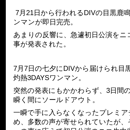
7月21日から行われるDIVの目黒鹿鳴
ンマンが即日完売。
あまりの反響に、急遽初日公演をニ
事が発表された。
7月7日の七夕にDIVから届けられ目
灼熱3DAYSワンマン。
突然の発表にもかかわらず、3日間
瞬く間にソールドアウト。
一瞬で手に入らなくなったプレミア
め、多数の声が寄せられていたが、