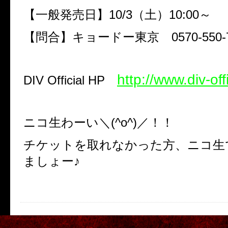
【一般発売日】10/3（土）10:00～
【問合】キョードー東京 0570-550-7
http://www.div-off
DIV Official HP
ニコ生わーい＼(^o^)／！！
チケットを取れなかった方、ニコ生
ましょー♪