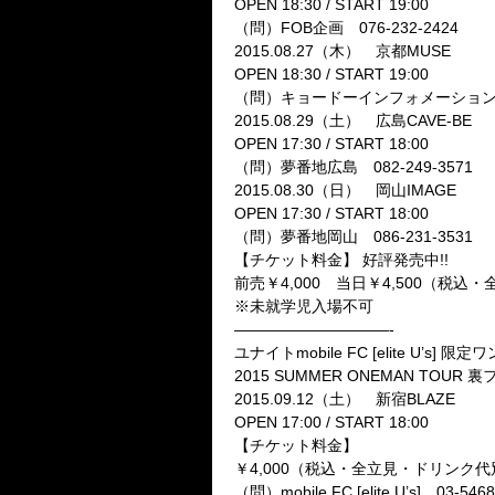
OPEN 18:30 / START 19:00
（問）FOB企画 076-232-2424
2015.08.27（木） 京都MUSE
OPEN 18:30 / START 19:00
（問）キョードーインフォメーション 05
2015.08.29（土） 広島CAVE-BE
OPEN 17:30 / START 18:00
（問）夢番地広島 082-249-3571
2015.08.30（日） 岡山IMAGE
OPEN 17:30 / START 18:00
（問）夢番地岡山 086-231-3531
【チケット料金】 好評発売中!!
前売￥4,000 当日￥4,500（税
※未就学児入場不可
——————————-
ユナイトmobile FC [elite U’s] 限
2015 SUMMER ONEMAN TO
2015.09.12（土） 新宿BLAZE
OPEN 17:00 / START 18:00
【チケット料金】
￥4,000（税込・全立見・ドリンク
（問）mobile FC [elite U’s] 03-5