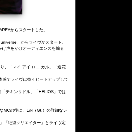
AREAからスタートした。
iverse」からライヴがスタート。
かけ声をかけオーディエンスを煽る
り、「マイ アイ ロニ カル」「造花
体感でライヴは益々ヒートアップして
曲「チキンリドル」「HELIOS」では
Cの後に、LiN（Gt.）の詳細なレ
uS」「絶望クリエイター」とライヴ定