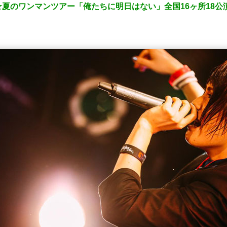
夏のワンマンツアー「俺たちに明日はない」全国16ヶ所18公演ス
！