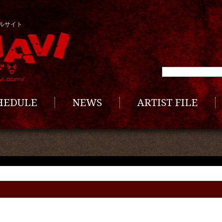
ルサイト
CHEDULE
NEWS
ARTIST FILE