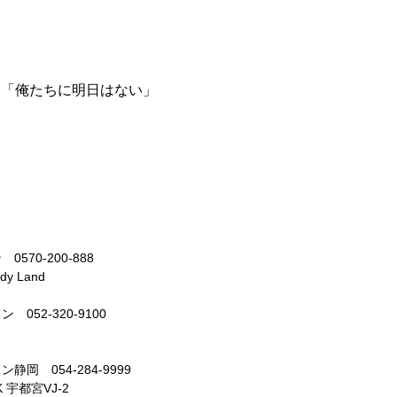
TOUR「俺たちに明日はない」
70-200-888
dy Land
52-320-9100
 054-284-9999
K 宇都宮VJ-2