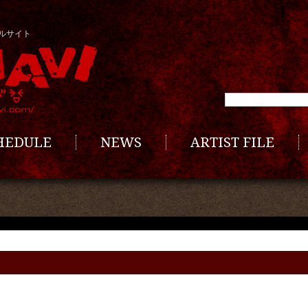
ルサイト
CHEDULE
NEWS
ARTIST FILE