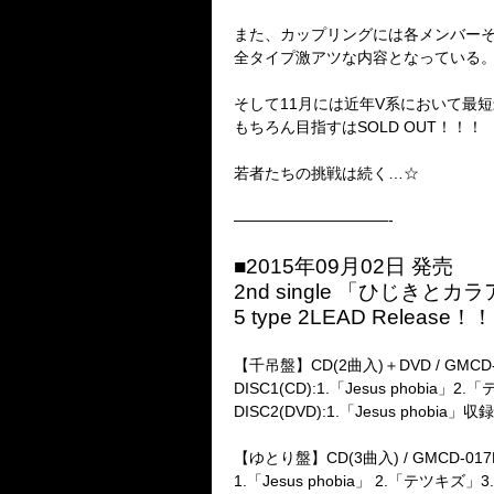
また、カップリングには各メンバー
全タイプ激アツな内容となっている
そして11月には近年V系において最短
もちろん目指すはSOLD OUT！！！
若者たちの挑戦は続く…☆
——————————-
■2015年09月02日 発売
2nd single 「ひじきとカ
5 type 2LEAD Release！！
【千吊盤】CD(2曲入)＋DVD / GMCD-017A
DISC1(CD):1.「Jesus phobia」2
DISC2(DVD):1.「Jesus phobia
【ゆとり盤】CD(3曲入) / GMCD-017B / 
1.「Jesus phobia」 2.「テツキズ