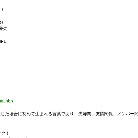
月）
金）
）発売
IFE
sai.php
生じた場合に初めて生まれる言葉であり、夫婦間、友情関係、メンバー
ック！！