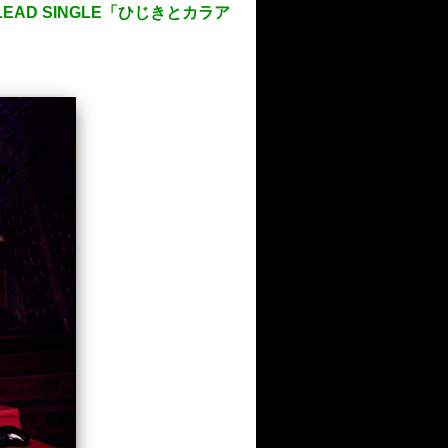
AD SINGLE「ひじきとカラア