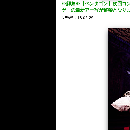
※解禁※【ペンタゴン】次回コンセ
ゲ」の最新アー写が解禁となり
NEWS - 18:02:29