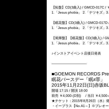
【拓盤】CD(3曲入) / GMCD-017C / ￥1,
1.「Jesus phobia」 2.「テツキズ」
【眠花盤】CD(3曲入) / GMCD-017D / ￥
1.「Jesus phobia」 2.「テツキズ」
【篤輝盤】【眠花盤】CD(3曲入) / GMCD-0
1.「Jesus phobia」 2.「テツキズ」3.
♪インストアイベント店後日発表
——————————-
■GOEMON RECORDS Pr
眠花バースデー「眠≠罪」
2015年11月22日(日)赤坂BL
開場 17:15 / 開演 18:00
前売 ￥4,000-(D別) / 当日 ￥4,500-
★チケット：2015年8月26日（水）
・イープラス【No.A1～】※プレオ