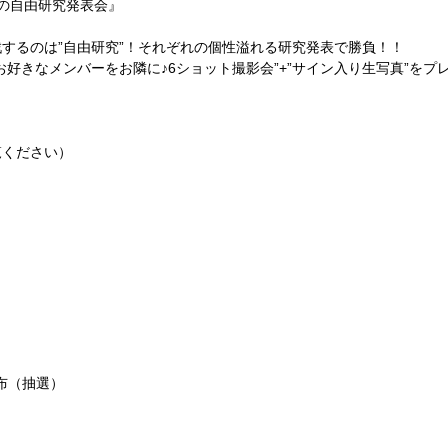
の自由研究発表会』
するのは”自由研究”！それぞれの個性溢れる研究発表で勝負！！
好きなメンバーをお隣に♪6ショット撮影会”+”サイン入り生写真”をプ
覧ください）
配布（抽選）