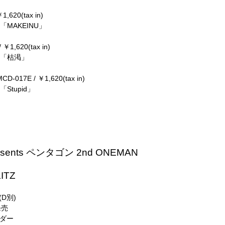
620(tax in)
3.「MAKEINU」
1,620(tax in)
3.「枯渇」
17E / ￥1,620(tax in)
「Stupid」
esents ペンタゴン 2nd ONEMAN
ITZ
(D別)
発売
ーダー