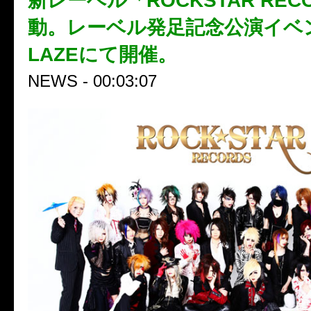
新レーベル「ROCKSTAR REC
動。レーベル発足記念公演イベ
LAZEにて開催。
NEWS - 00:03:07