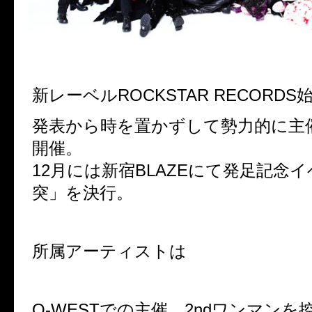
新レーベルROCKSTAR RECORDS
発表から時を置かずして勢力的に主
開催。
12月には新宿BLAZEにて発足記念
突」を決行。
所属アーティストは
O-WESTでの主催、2ndワンマン