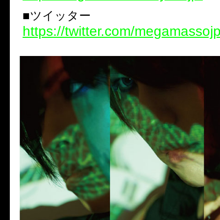
■ツイッター
https://twitter.com/megamassoj