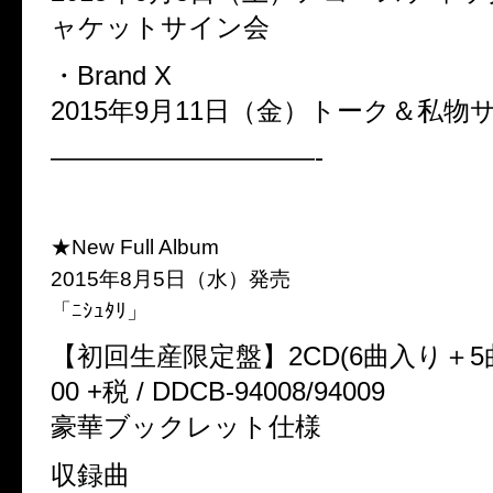
ャケットサイン会
・Brand X
2015年9月11日（金）トーク＆私物
——————————-
★New Full Album
2015年8月5日（水）発売
「ﾆｼｭﾀﾘ」
【初回生産限定盤】2CD(6曲入り＋5曲入り
00 +税 / DDCB-94008/94009
豪華ブックレット仕様
収録曲