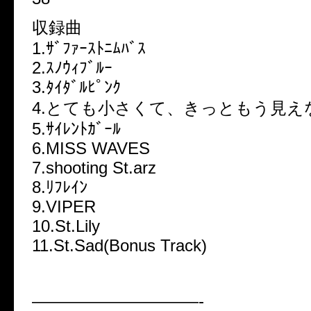
収録曲
1.ｻﾞﾌｧｰｽﾄﾆﾑﾊﾞｽ
2.ｽﾉｳｨﾌﾞﾙｰ
3.ﾀｲﾀﾞﾙﾋﾟﾝｸ
4.とても小さくて、きっともう見え
5.ｻｲﾚﾝﾄｶﾞｰﾙ
6.MISS WAVES
7.shooting St.arz
8.ﾘﾌﾚｲﾝ
9.VIPER
10.St.Lily
11.St.Sad(Bonus Track)
——————————-