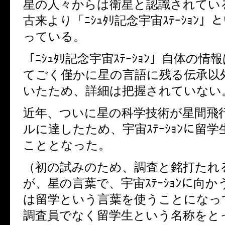
星の人々からは衛星と認識されてい
古来より「ﾆｼｭﾀﾘ記念宇宙ｽﾃｰｼｮﾝ
っている。
「ﾆｼｭﾀﾘ記念宇宙ｽﾃｰｼｮﾝ」自体の
てごく僅かに星の言語に残る伝承以
いたため、詳細は把握されていない
近年、ついに星の科学技術が星間飛
ルに達したため、宇宙ｽﾃｰｼｮﾝに留
こととなった。
（初の試みのため、調査と銘打たれ
が、星の言葉で、宇宙ｽﾃｰｼｮﾝに向
は留学という言葉を使うことになっ
調査員でなく留学生という名称をと