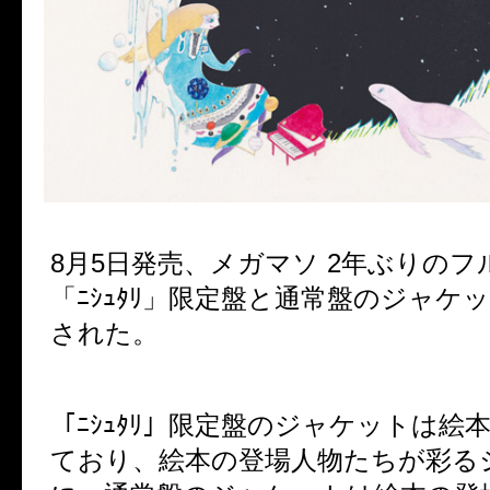
8月5日発売、メガマソ 2年ぶりの
「ﾆｼｭﾀﾘ」限定盤と通常盤のジャケ
された。
「ﾆｼｭﾀﾘ」限定盤のジャケットは絵
ており、絵本の登場人物たちが彩る