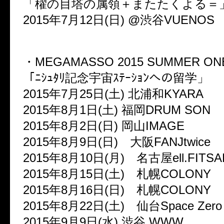
「櫂の目塔の属領＋またたくよる＝
2015年7月12日(日) @渋谷VUENOS
・MEGAMASSO 2015 SUMMER ON
「ﾆｼｭﾀﾘ記念宇宙ｽﾃｰｼｮﾝへの留学」
2015年7月25日(土) 北浦和KYARA
2015年8月1日(土) 福岡DRUM SON
2015年8月2日(日) 岡山IMAGE
2015年8月9日(日) 大阪FANJtwice
2015年8月10日(月) 名古屋ell.FITSA
2015年8月15日(土) 札幌COLONY
2015年8月16日(日) 札幌COLONY
2015年8月22日(土) 仙台Space Zero
2015年9月9日(水) 渋谷 WWW