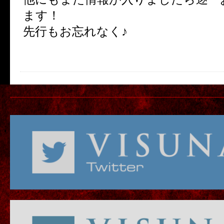
ます！
先行もお忘れなく♪