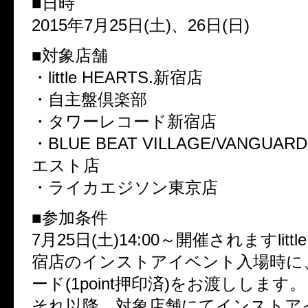
■日時
2015年7月25日(土)、26日(日)
■対象店舗
・little HEARTS.新宿店
・自主盤倶楽部
・タワーレコード新宿店
・BLUE BEAT VILLAGE/VANGU
エスト店
・ライカエジソン東京店
■参加条件
7月25日(土)14:00～開催されますlittle
宿店のインストアイベント入場時に
ード(1point押印済)をお渡しします。
それ以降、対象店舗にてインストア