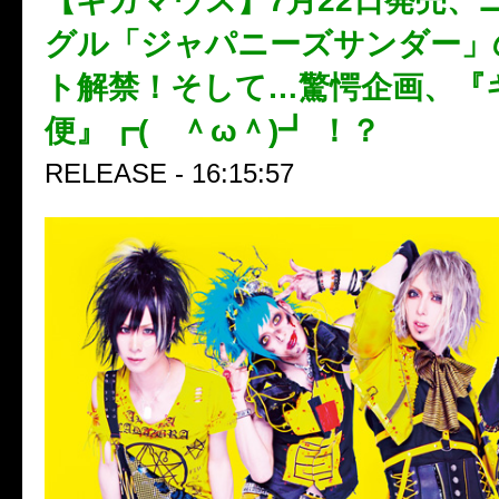
【ギガマウス】7月22日発売、
グル「ジャパニーズサンダー」
ト解禁！そして…驚愕企画、『
便』┏( ＾ω＾)┛ ！？
RELEASE - 16:15:57