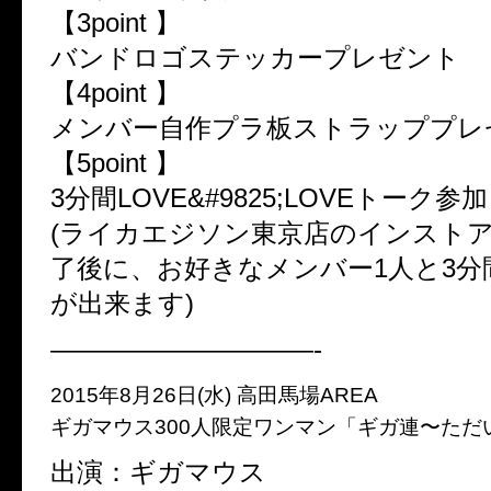
【3point 】
バンドロゴステッカープレゼント
【4point 】
メンバー自作プラ板ストラッププレ
【5point 】
3分間LOVE&#9825;LOVEトーク参加
(ライカエジソン東京店のインスト
了後に、お好きなメンバー1人と3分
が出来ます)
——————————-
2015年8月26日(水) 高田馬場AREA
ギガマウス300人限定ワンマン「ギガ連〜ただ
出演：ギガマウス