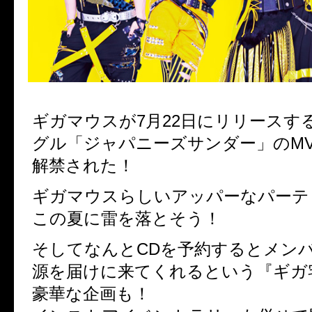
ギガマウスが7月22日にリリースす
グル「ジャパニーズサンダー」のM
解禁された！
ギガマウスらしいアッパーなパーテ
この夏に雷を落とそう！
そしてなんとCDを予約するとメン
源を届けに来てくれるという『ギガ
豪華な企画も！