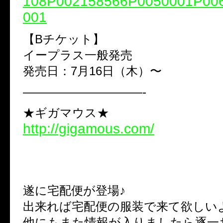
108P002158566P0050001P00
001
【Bチケット】
イープラス一般発売
発売日：7月16日（木）〜
——————————-
★ギガマウス★
http://gigamous.com/
遂に宅配便が登場♪
出来れば宅配便の服装で来て欲しい
他にもまた情報が入りましたら逐一