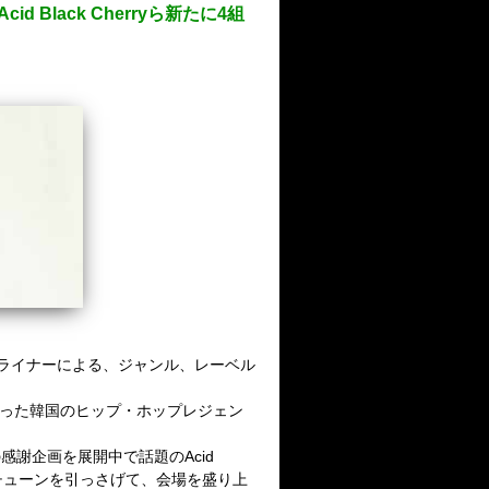
id Black Cherryら新たに4組
ッドライナーによる、ジャンル、レーベル
況だった韓国のヒップ・ホップレジェン
への感謝企画を展開中で話題のAcid
マーチューンを引っさげて、会場を盛り上