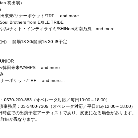
 fes.初出演）
G
ゆみ/倖田來未/ソナーポケット/TRF and more…
rothers from EXILE TRIBE
Kay/浜崎あゆみ/ナオト・インティライミ/SHINee/湘南乃風 and more…
(日) 開場13:30/開演15:30 ※予定
UNIOR
ンバー/倖田來未/VAMPS and more…
み
/EXO/ソナーポケット/TRF and more…
演事務局：0570-200-883（オペレータ対応／毎日10:00～18:00）
fes. 東京公演事務局：03-3400-7305（オペレータ対応／平日のみ12:00～18:00）
月1日時点での出演予定アーティストであり、変更になる場合があります。
、詳細が異なります。