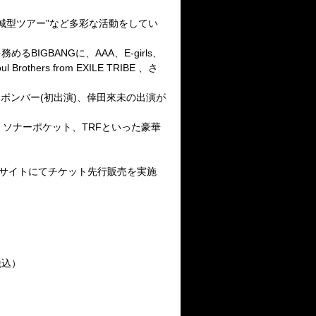
籠城型ツアー”など多彩な活動をしてい
GBANGに、AAA、E-girls、
rs from EXILE TRIBE 、さ
ールデンボンバー(初出演)、倖田來未の出演が
)、ソナーポケット、TRFといった豪華
サイトにてチケット先行販売を実施
税込）