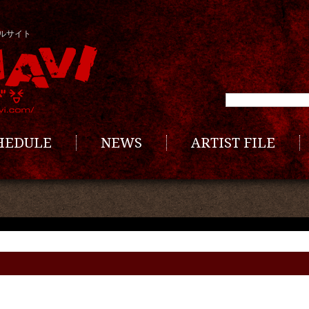
ルサイト
CHEDULE
NEWS
ARTIST FILE