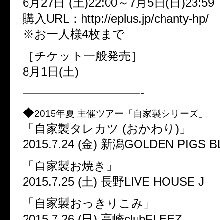
6月27日 (土)22:00～7月5日(日)23:59
購入URL：http://eplus.jp/chanty-hp/
※お一人様4枚まで
［チケット一般発売］
8月1日(土)
——————————-
◆
2015年夏 主催ツアー「自家製シリーズ」
「自家製タレカツ (おかわり)」
2015.7.24 (金) 新潟GOLDEN PIGS 
「自家製お焼き」
2015.7.25 (土) 長野LIVE HOUSE J
「自家製おっきりこみ」
2015.7.26 (日) 高崎clubFLEEZ