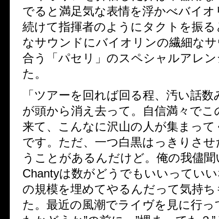
でると満足気な表情を浮かべバイオ
続けて指揮者のようにタクトを振る
なサウンドにバイオリンの繊細なサ
合う「パセリ」のスペシャルアレン
た。
「ツアーを回れば回る程、汚い話数
が頭から消え去って。自信満々でこ
来て、こんなに沢山の人が集まって
です。ただ、一つ白黒はっきりさせ
うことがあるんだけど。俺の我儘聞
Chantyは数がどうでもいいってい
の規模を埋めてやるんだって気持ち
た。最近の風潮でライヴを見に行っ