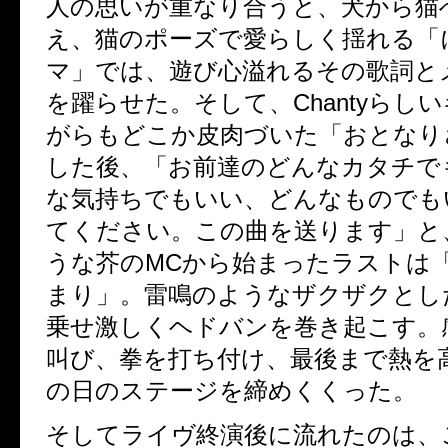
人の思いが重なり合うと、犬から猫
え、猫のポーズで愛らしく揺れる「
マ」では、遊び心溢れるその歌詞と
を躍らせた。そして、Chantyらし
がらもどこか皮肉づいた「おとなり
した後、「お前達のどんなカタチで
な気持ちでもいい、どんなものでも
てください。この曲を送ります」と
うな芥のMCから始まったラストは
まり」。雷鳴のようなザクザクとし
乗せ激しくヘドバンを巻き起こす。
叫び、拳を打ち付け、最後まで熱を
の日のステージを締めくくった。
そしてライヴ終演後に流れたのは、