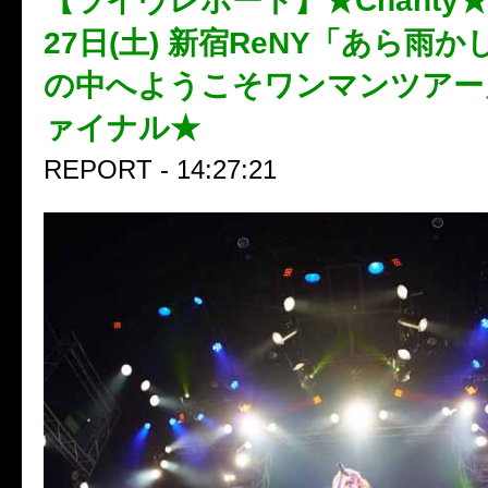
【ライヴレポート】★Chanty★
27日(土) 新宿ReNY「あら雨
の中へようこそワンマンツアー
ァイナル★
REPORT - 14:27:21