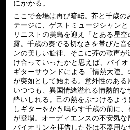
にかかる。
ここで会場は再び暗転。芥と千歳の
テージに、ゲストミュージシャンと
リニストの美鳥を迎え「とある星空
露。千歳の奏でる切なさを帯びた音
ンの美しい旋律、そこに芥の歌声が
け合っていったかと思えば、バイオ
ギターサウンドによる「情熱大陸」
が突如として始まる。意外性のある
いつつも、異国情緒溢れる情熱的な
酔いしれる。己の熱をぶつけるよう
しギターをかき鳴らす千歳の前に、
が登場。オーディエンスの不安気な
バイオリンを拝借した芥は不器用な