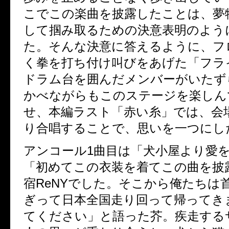
こでこの楽曲を披露したことは、夢
して掴み取るための決意表明のよう
た。そんな決意に答えるように、フ
く拳を打ち付け叫びをあげた「フラ
ドラム台を囲んだメンバーがいたず
かべながらもこのステージを楽しん
せ、本編ラスト「赤い糸」では、会
り合唱することで、思いを一つにし
アンコール1曲目は「犬小屋より愛
「初めてこの衣装を着てこの曲を披
宿ReNYでした。そこから俺たちは
ぎって日本全国走り回って帰ってき
てください」と語った芥。疾走する