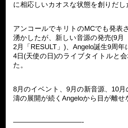
に相応しいカオスな状態を創りだし
アンコールでキリトのMCでも発表
湧かしたが、新しい音源の発売(9月「F
2月「RESULT」)、Angelo誕生9周
4日(天使の日)のライブタイトルと
た。
8月のイベント、9月の新音源、10
濤の展開が続くAngeloから目が離
——————————-