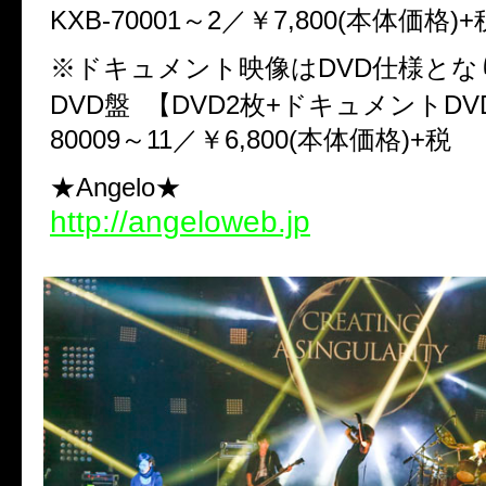
KXB-70001～2／￥7,800(
※ドキュメント映像はDVD仕様とな
DVD盤 【DVD2枚+ドキュメントDVD
80009～11／￥6,800(本体価格)+税
★Angelo★
http://angeloweb.jp