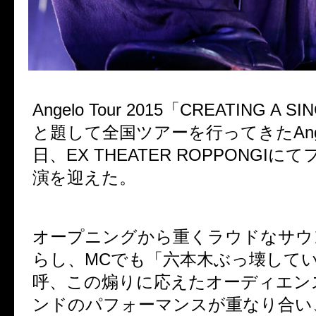
Angelo Tour 2015「CREATING A S
と題して全国ツアーを行ってきたAnge
日、EX THEATER ROPPONGI
演を迎えた。
オープニングから重くラウドなサウ
らし、MCでも「六本木ぶっ壊して
呼、この煽りに応えたオーディエン
ンドのパフォーマンスが重なり合い