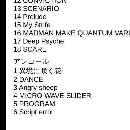
12 CONVICTION
13 SCENARIO
14 Prelude
15 My Strife
16 MADMAN MAKE QUANTUM VARI
17 Deep Psyche
18 SCARE
アンコール
1 異境に咲く花
2 DANCE
3 Angry sheep
4 MICRO WAVE SLIDER
5 PROGRAM
6 Script error