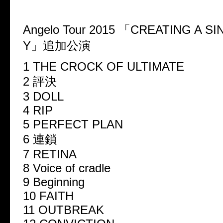
Angelo Tour 2015 「CREATING A S
Y」追加公演
1 THE CROCK OF ULTIMATE
2 評決
3 DOLL
4 RIP
5 PERFECT PLAN
6 連鎖
7 RETINA
8 Voice of cradle
9 Beginning
10 FAITH
11 OUTBREAK