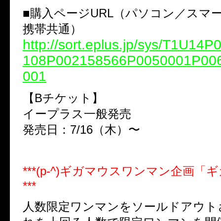
■購入ページURL（パソコン／スマ
携帯共通）
http://sort.eplus.jp/sys/T1U14
108P002158566P0050001P00
001
【Bチケット】
イープラス一般発売
発売日：7/16（木）〜
***(p-^)ギガマウスワンマン企画「
***
人数限定ワンマンをソールドアウト