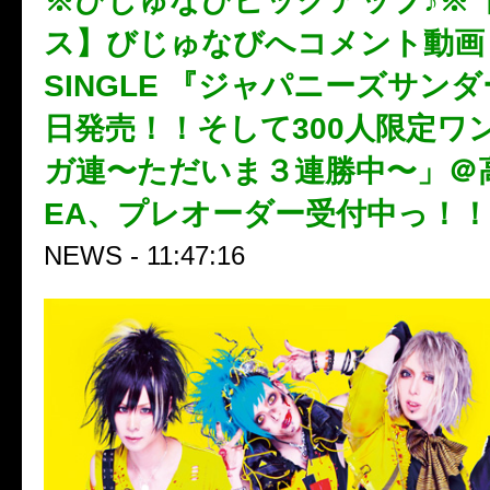
※びじゅなびピックアップ♪※
ス】びじゅなびへコメント動画も
SINGLE 『ジャパニーズサンダ
日発売！！そして300人限定ワ
ガ連〜ただいま３連勝中〜」＠
EA、プレオーダー受付中っ！！
NEWS - 11:47:16