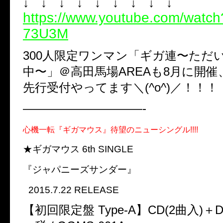
↓ ↓ ↓ ↓ ↓ ↓ ↓ ↓ ↓
https://www.youtube.com/wat
73U3M
300人限定ワンマン「ギガ連〜ただ
中〜」＠高田馬場AREAも8月に開催
先行受付やってます＼(^o^)／！！！
——————————-
心機一転『ギガマウス』待望のニューシングル!!!!
★ギガマウス 6th SINGLE
『ジャパニーズサンダー』
2015.7.22 RELEASE
【初回限定盤 Type-A】CD(2曲入)＋DVD