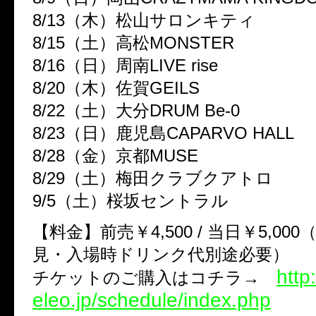
8/13（木）松山サロンキティ
8/15（土）高松MONSTER
8/16（日）周南LIVE rise
8/20（木）佐賀GEILS
8/22（土）大分DRUM Be-0
8/23（日）鹿児島CAPARVO HALL
8/28（金）京都MUSE
8/29（土）梅田クラブクアトロ
9/5（土）桜坂セントラル
【料金】前売￥4,500 / 当日￥5,00
見・入場時ドリンク代別途必要）
http
チケットのご購入はコチラ→
eleo.jp/schedule/index.php