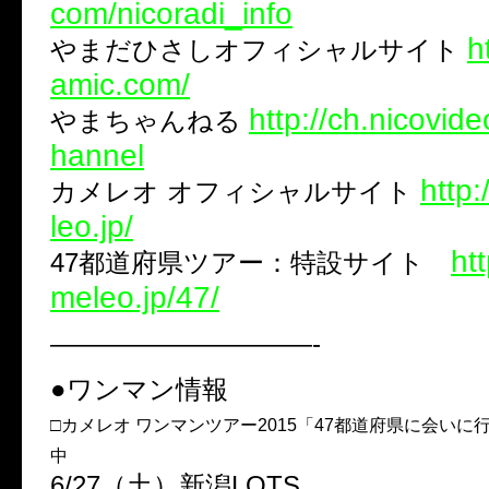
com/nicoradi_info
h
やまだひさしオフィシャルサイト
amic.com/
http://ch.nicovid
やまちゃんねる
hannel
http
カメレオ オフィシャルサイト
leo.jp/
ht
47都道府県ツアー：特設サイト
meleo.jp/47/
——————————-
●ワンマン情報
□カメレオ ワンマンツアー2015「47都道府県に会い
中
6/27（土）新潟LOTS