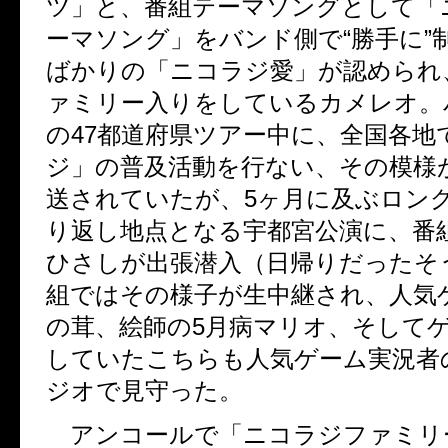
ツ」と、番組テーマソングとして「
ーマソング」をバンド側で“勝手に”
ばかりの「ニコラジ愛」が認められ
ァミリー入りをしているカメレオ。
の47都道府県ツアー中に、全国各地
ジ」の普及活動を行ない、その模様
送されていたが、5ヶ月に及ぶロン
り返し地点となる宇都宮公演に、番組
ひさしが出張潜入（日帰りだったそ
組ではその様子が生中継され、人気
の茸、絵師の5月病マリオ、そして
していたこちらも人気ゲーム実況者
ジオで見守った。
アンコールで「ニコラジファミリ