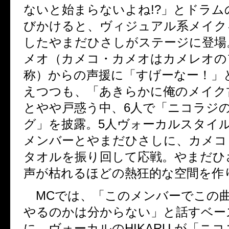
ないと始まらないよね!?」とドラムのT
びかけると、ヴィジュアル系メイク
したやまだひさしがステージに登場
メオ（カメコ・カメオはカメレオの
称）からの声援に「すげーなー！」
えつつも、「あきらかに俺のメイク
とやや戸惑う中、6人で「ニコラジ
グ」を披露。5人ヴォーカルスタイ
メンバーとやまだひさしに、カメコ
タオルを振り回して応戦。やまだひ
声が枯れるほどの熱狂的な空間を作
MCでは、「このメンバーでこの
やるのかは分からない」と話すベースのK
に、ヴォーカルのHIKARU.が「ニ