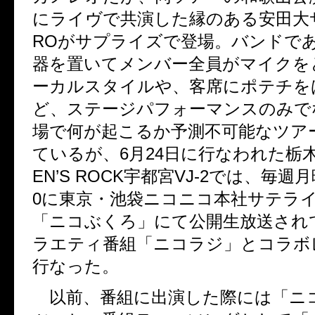
にライヴで共演した縁のある安田大サ
ROがサプライズで登場。バンドで
器を置いてメンバー全員がマイクを
ーカルスタイルや、客席にポテチを
ど、ステージパフォーマンスのみで
場で何が起こるか予測不可能なツア
ているが、6月24日に行なわれた栃木
EN’S ROCK宇都宮VJ-2では、毎週月
0に東京・池袋ニコニコ本社サテラ
「ニコぶくろ」にて公開生放送され
ラエティ番組「ニコラジ」とコラボ
行なった。
以前、番組に出演した際には「ニ