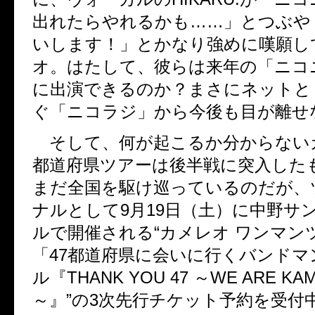
出れたらやれるかも……」とつぶや
いします！」とかなり強めに嘆願し
オ。はたして、彼らは来年の「ニコ
に出演できるのか？まさにネットと
ぐ「ニコラジ」から今後も目が離せ
そして、何が起こるか分からないカ
都道府県ツアーは後半戦に突入した
まだ全国を駆け巡っているのだが、
ナルとして9月19日（土）に中野サ
ルで開催される“カメレオ ワンマンツ
「47都道府県に会いに行くバンドマ
ル『THANK YOU 47 ～WE ARE K
～』”の3次先行チケット予約を受付