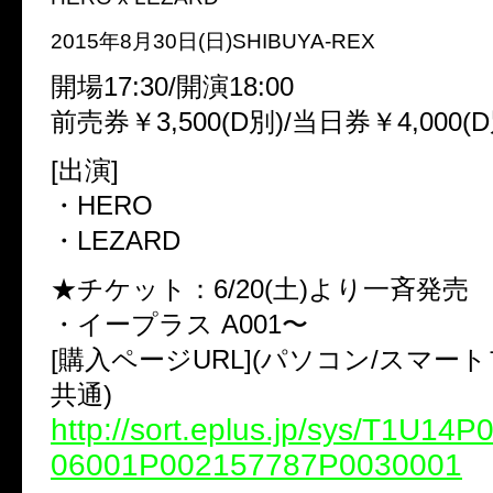
2015年8月30日(日)SHIBUYA-REX
開場17:30/開演18:00
前売券￥3,500(D別)/当日券￥4,000(D
[出演]
・HERO
・LEZARD
★チケット：6/20(土)より一斉発売
・イープラス A001〜
[購入ページURL](パソコン/スマー
共通)
http://sort.eplus.jp/sys/T1U14
06001P002157787P0030001