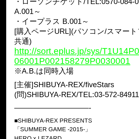
・ローソンチケット/TEL:0570-084-003
A.001～
・イープラス B.001～
[購入ページURL](パソコン/スマー
共通)
http://sort.eplus.jp/sys/T1U14
06001P002158279P0030001
※A.B.は同時入場
[主催]SHIBUYA-REX/fiveStars
(問)SHIBUYA-REX/TEL:03-572-84911
——————————-
■SHIBUYA-REX PRESENTS
「SUMMER GAME -2015-」
HERO x LEZARD