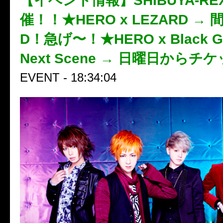
【イベント情報】SHIBUYA-R
催！！★HERO x LEZARD →
D！急げ〜！★HERO x Black Gen
Next Scene → 日曜日から
EVENT - 18:34:04